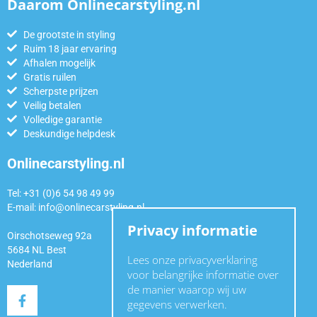
Daarom Onlinecarstyling.nl
De grootste in styling
Ruim 18 jaar ervaring
Afhalen mogelijk
Gratis ruilen
Scherpste prijzen
Veilig betalen
Volledige garantie
Deskundige helpdesk
Onlinecarstyling.nl
Tel: +31 (0)6 54 98 49 99
E-mail:
info@onlinecarstyling.nl
Privacy informatie
Oirschotseweg 92a
5684 NL Best
Lees onze privacyverklaring
Nederland
voor belangrijke informatie over
de manier waarop wij uw
gegevens verwerken.