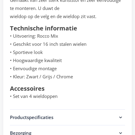
Gemaakt van zeer sterk kunststof en zeer eenvoudige
te monteren. U duwt de
wieldop op de velg en de wieldop zit vast.
Technische informatie
• Uitvoering: Rocco Mix
• Geschikt voor 16 inch stalen wielen
• Sportieve look
• Hoogwaardige kwaliteit
• Eenvoudige montage
• Kleur: Zwart / Grijs / Chrome
Accessoires
• Set van 4 wieldoppen
Productspecificaties
Bezorging