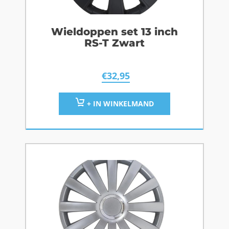
Wieldoppen set 13 inch
RS-T Zwart
€
32,95
+ IN WINKELMAND