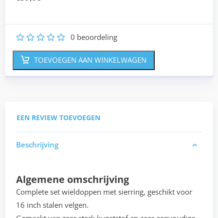
0
beoordeling
1
2
3
4
5
TOEVOEGEN AAN WINKELWAGEN
EEN REVIEW TOEVOEGEN
Beschrijving
Algemene omschrijving
Complete set wieldoppen met sierring, geschikt voor
16 inch stalen velgen.