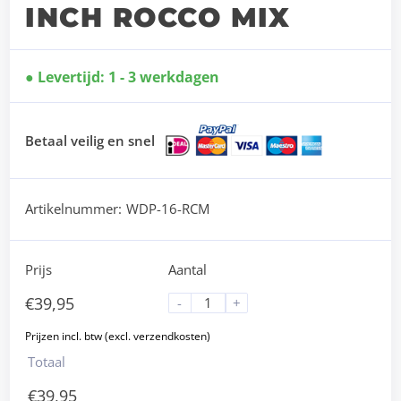
INCH ROCCO MIX
Levertijd: 1 - 3 werkdagen
Betaal veilig en snel
Artikelnummer:
WDP-16-RCM
Prijs
Aantal
€
39,95
-
+
Totaal
€
39,95