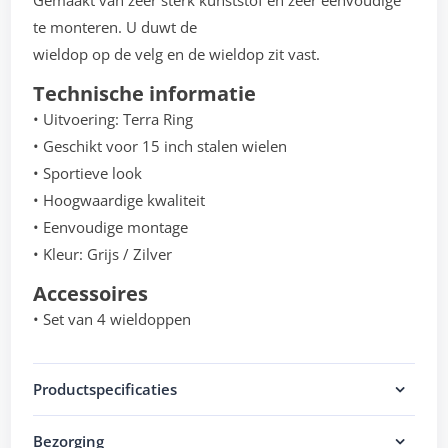
Gemaakt van zeer sterk kunststof en zeer eenvoudige
te monteren. U duwt de
wieldop op de velg en de wieldop zit vast.
Technische informatie
• Uitvoering: Terra Ring
• Geschikt voor 15 inch stalen wielen
• Sportieve look
• Hoogwaardige kwaliteit
• Eenvoudige montage
• Kleur: Grijs / Zilver
Accessoires
• Set van 4 wieldoppen
Productspecificaties
Bezorging