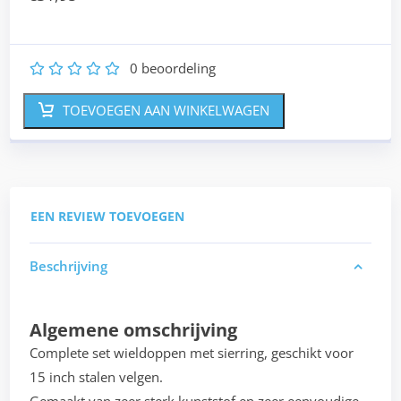
0
beoordeling
1
2
3
4
5
TOEVOEGEN AAN WINKELWAGEN
EEN REVIEW TOEVOEGEN
Beschrijving
Algemene omschrijving
Complete set wieldoppen met sierring, geschikt voor
15 inch stalen velgen.