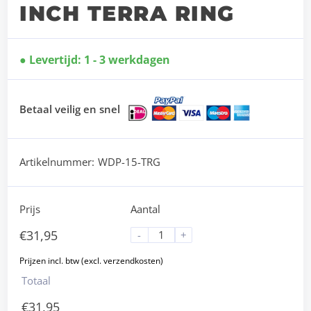
INCH TERRA RING
Levertijd: 1 - 3 werkdagen
Betaal veilig en snel
Artikelnummer:
WDP-15-TRG
Prijs
Aantal
€
31,95
-
+
Totaal
€
31,95