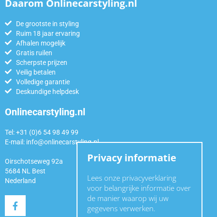
Daarom Onlinecarstyling.nl
De grootste in styling
Ruim 18 jaar ervaring
Afhalen mogelijk
Gratis ruilen
Scherpste prijzen
Veilig betalen
Volledige garantie
Deskundige helpdesk
Onlinecarstyling.nl
Tel: +31 (0)6 54 98 49 99
E-mail:
info@onlinecarstyling.nl
Privacy informatie
Oirschotseweg 92a
5684 NL Best
Lees onze privacyverklaring
Nederland
voor belangrijke informatie over
de manier waarop wij uw
gegevens verwerken.