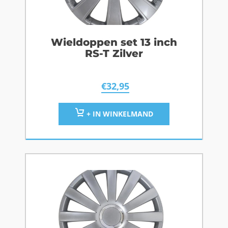
Wieldoppen set 13 inch
RS-T Zilver
€
32,95
+ IN WINKELMAND