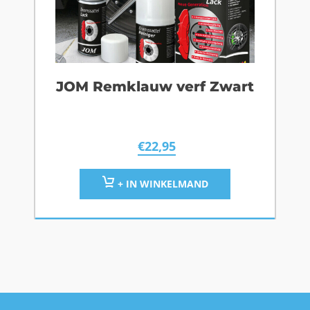
JOM Remklauw verf Zwart
€
22,95
+ IN WINKELMAND