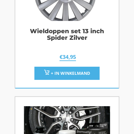
Wieldoppen set 13 inch
Spider Zilver
€
34,95
+ IN WINKELMAND