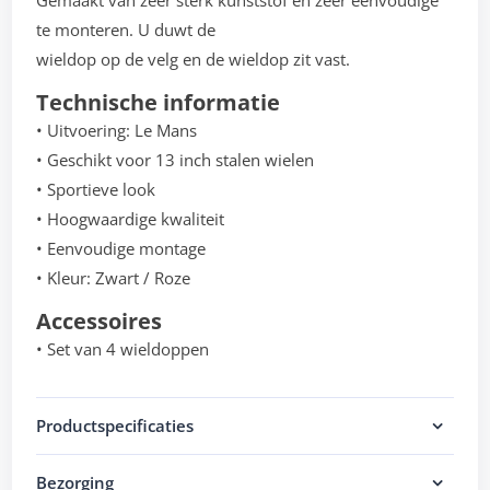
Gemaakt van zeer sterk kunststof en zeer eenvoudige
te monteren. U duwt de
wieldop op de velg en de wieldop zit vast.
Technische informatie
• Uitvoering: Le Mans
• Geschikt voor 13 inch stalen wielen
• Sportieve look
• Hoogwaardige kwaliteit
• Eenvoudige montage
• Kleur: Zwart / Roze
Accessoires
• Set van 4 wieldoppen
Productspecificaties
Bezorging