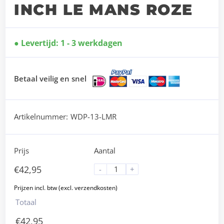
INCH LE MANS ROZE
Levertijd: 1 - 3 werkdagen
Betaal veilig en snel
Artikelnummer:
WDP-13-LMR
Prijs
Aantal
€
42,95
-
+
Totaal
€
42,95