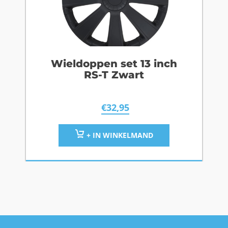
Wieldoppen set 13 inch
RS-T Zwart
€
32,95
+ IN WINKELMAND