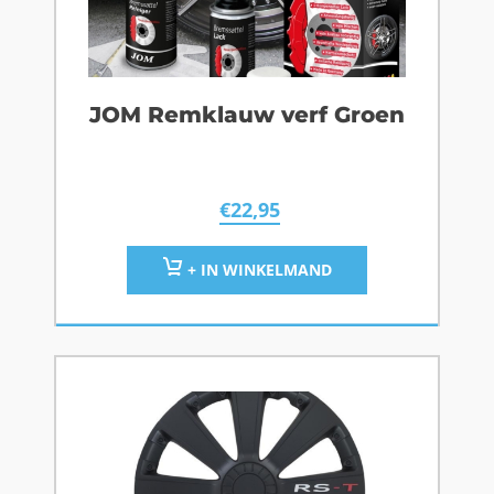
JOM Remklauw verf Groen
€
22,95
+ IN WINKELMAND