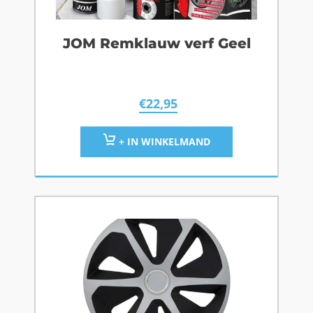
JOM Remklauw verf Geel
€
22,95
+ IN WINKELMAND