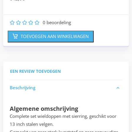
0
beoordeling
1
2
3
4
5
TOEVOEGEN AAN WINKELWAGEN
EEN REVIEW TOEVOEGEN
Beschrijving
Algemene omschrijving
Complete set wieldoppen met sierring, geschikt voor
13 inch stalen velgen.