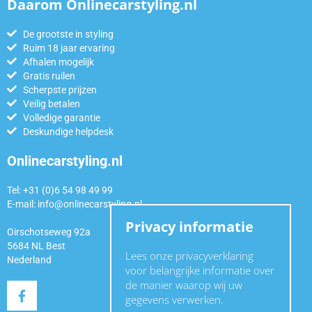
Daarom Onlinecarstyling.nl
De grootste in styling
Ruim 18 jaar ervaring
Afhalen mogelijk
Gratis ruilen
Scherpste prijzen
Veilig betalen
Volledige garantie
Deskundige helpdesk
Onlinecarstyling.nl
Tel: +31 (0)6 54 98 49 99
E-mail:
info@onlinecarstyling.nl
Privacy informatie
Oirschotseweg 92a
5684 NL Best
Lees onze privacyverklaring
Nederland
voor belangrijke informatie over
de manier waarop wij uw
gegevens verwerken.