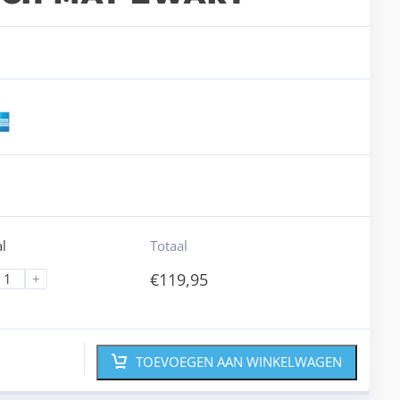
l
Totaal
€
119,95
+
TOEVOEGEN AAN WINKELWAGEN