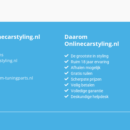
ecarstyling.nl
Daarom
Onlinecarstyling.nl
n
ns
De grootste in styling
tyling.nl
Ruim 18 jaar ervaring
Afhalen mogelijk
Gratis ruilen
m-tuningparts.nl
Scherpste prijzen
Veilig betalen
Volledige garantie
Deskundige helpdesk