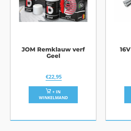
JOM Remklauw verf
16V
Geel
€
22,95
+ IN
WINKELMAND