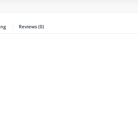
ing
Reviews (0)