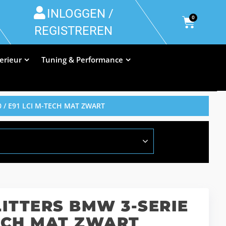
INLOGGEN /
0
REGISTREREN
terieur
Tuning & Performance
 / E91 LCI M-TECH MAT ZWART
ITTERS BMW 3-SERIE
TECH MAT ZWART