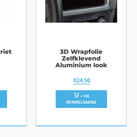
riet
3D Wrapfolie
Zelfklevend
Aluminium look
€
24,50
+ IN
WINKELMAND