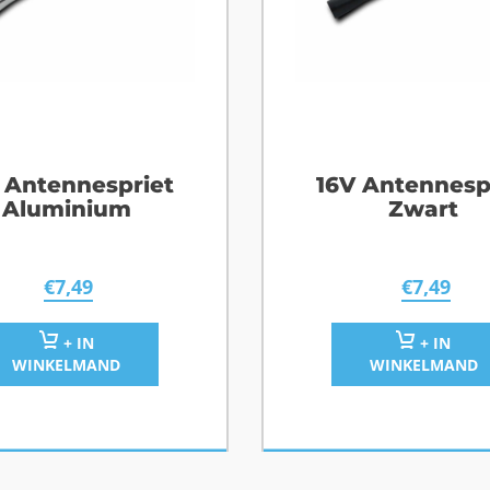
 Antennespriet
16V Antennesp
Aluminium
Zwart
€
7,49
€
7,49
+ IN
+ IN
WINKELMAND
WINKELMAND