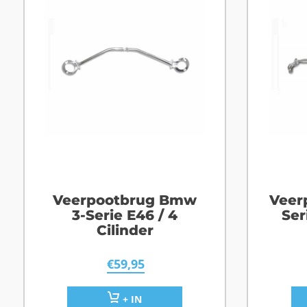
Veerpootbrug Bmw
Veer
3-Serie E46 / 4
Ser
Cilinder
€
59,95
+ IN