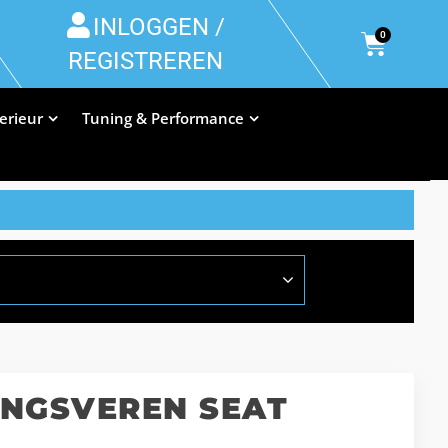
INLOGGEN /
0
REGISTREREN
terieur
Tuning & Performance
INGSVEREN SEAT