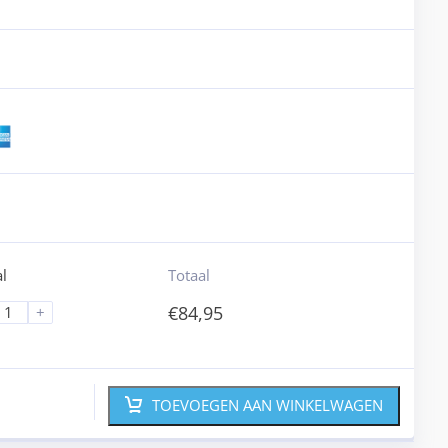
l
Totaal
€
84,95
+
TOEVOEGEN AAN WINKELWAGEN