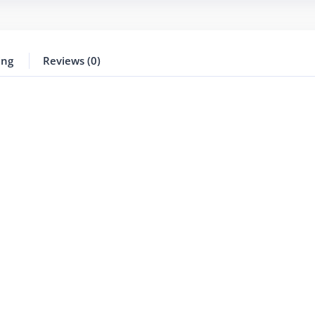
ing
Reviews (0)