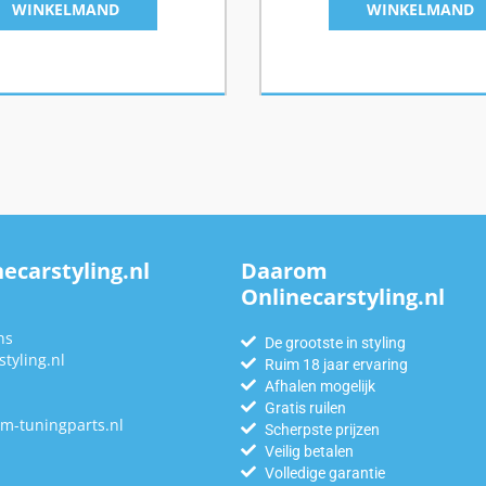
WINKELMAND
WINKELMAND
ecarstyling.nl
Daarom
Onlinecarstyling.nl
n
ns
De grootste in styling
tyling.nl
Ruim 18 jaar ervaring
Afhalen mogelijk
Gratis ruilen
m-tuningparts.nl
Scherpste prijzen
Veilig betalen
Volledige garantie