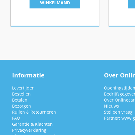
WINKELMAND
Informatie
Over Onlin
Levertijden
Openingstijde
Bestellen
Bedrijfsgegeve
Betalen
Over Onlinecars
Bezorgen
Nieuws
Ruilen & Retourneren
Stel een vraag
FAQ
Partner:
www.g
Garantie & Klachten
Privacyverklaring