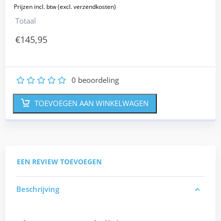
Totaal
€
145,95
0
beoordeling
1
2
3
4
5
TOEVOEGEN AAN WINKELWAGEN
EEN REVIEW TOEVOEGEN
Beschrijving