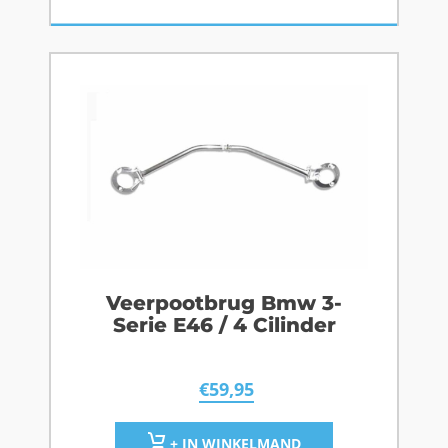
Veerpootbrug Bmw 3-
Serie E46 / 4 Cilinder
€
59,95
+ IN WINKELMAND