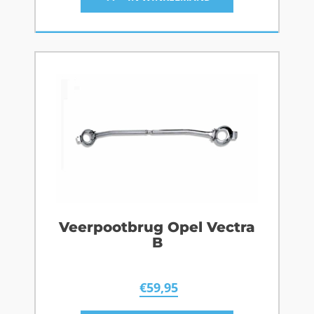
Veerpootbrug Opel Vectra
B
€
59,95