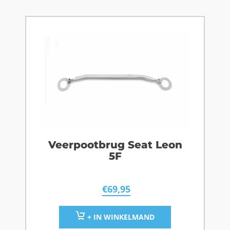
Veerpootbrug Seat Leon
5F
€
69,95
+ IN WINKELMAND