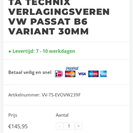
TA TECHNIX
VERLAGINGSVEREN
VW PASSAT B6
VARIANT 30MM
Levertijd: 7 - 10 werkdagen
Betaal veilig en snel
Artikelnummer:
VV-TS-EVOVW239F
Prijs
Aantal
€
145,95
-
+