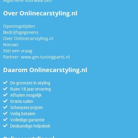
Algemene voorwaarden
Over Onlinecarstyling.nl
Openingstijden
Bedrijfsgegevens
Over Onlinecarstyling.nl
Nieuws
Stel een vraag
Partner:
www.gm-tuningparts.nl
Daarom Onlinecarstyling.nl
De grootste in styling
Ruim 18 jaar ervaring
Afhalen mogelijk
Gratis ruilen
Scherpste prijzen
Veilig betalen
Volledige garantie
Deskundige helpdesk