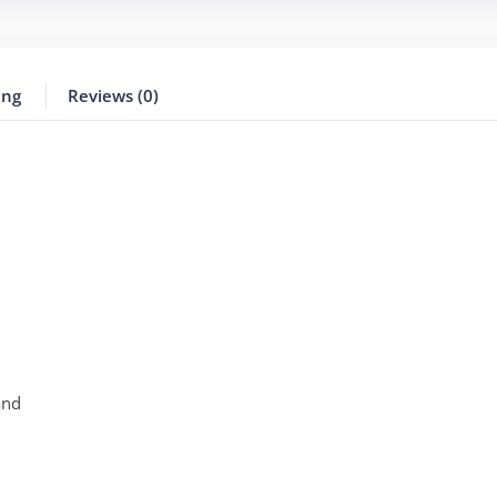
ing
Reviews (0)
and