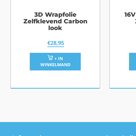
3D Wrapfolie
16V
Zelfklevend Carbon
look
€
28,95
+ IN
WINKELMAND