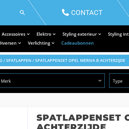
CONTACT
Accessoires
Elektro
Styling exterieur
Styling in
Diversen
Verlichting
Cadeaubonnen
G
/
SPATLAPPEN
/ SPATLAPPENSET OPEL MERIVA B ACHTERZIJDE
Merk
Type
SPATLAPPENSET 
ACHTERZIJDE