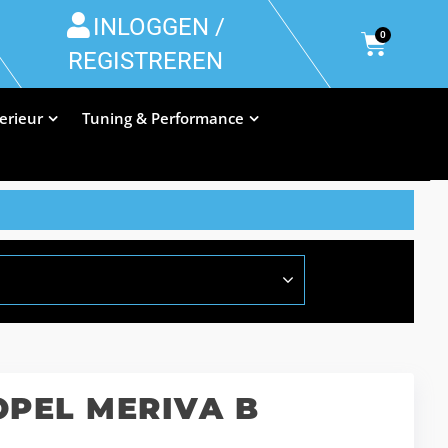
INLOGGEN /
0
REGISTREREN
terieur
Tuning & Performance
OPEL MERIVA B