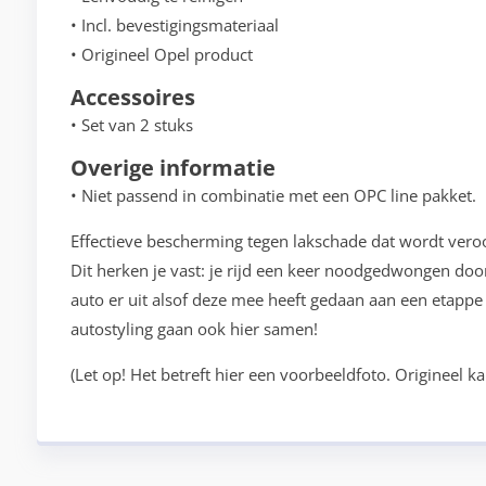
• Incl. bevestigingsmateriaal
• Origineel Opel product
Accessoires
• Set van 2 stuks
Overige informatie
• Niet passend in combinatie met een OPC line pakket.
Effectieve bescherming tegen lakschade dat wordt vero
Dit herken je vast: je rijd een keer noodgedwongen door 
auto er uit alsof deze mee heeft gedaan aan een etappe 
autostyling gaan ook hier samen!
(Let op! Het betreft hier een voorbeeldfoto. Origineel k