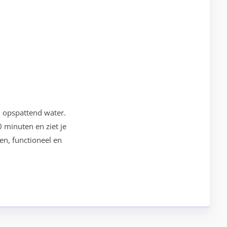
 opspattend water.
0 minuten en ziet je
en, functioneel en