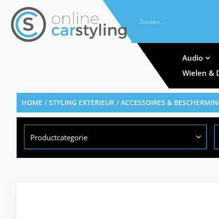
Audio
Wielen & 
HOME
/
STYLING EXTERIEUR
/
ACCESSOIRES & BESCHERMIN
Productcategorie