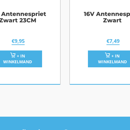
 Antennespriet
16V Antennesp
Zwart 23CM
Zwart
€
9,95
€
7,49
+ IN
+ IN
WINKELMAND
WINKELMAND