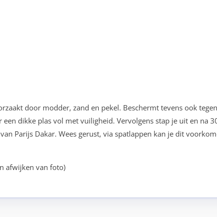
orzaakt door modder, zand en pekel. Beschermt tevens ook tegen
een dikke plas vol met vuiligheid. Vervolgens stap je uit en na 3
van Parijs Dakar. Wees gerust, via spatlappen kan je dit voorkom
an afwijken van foto)