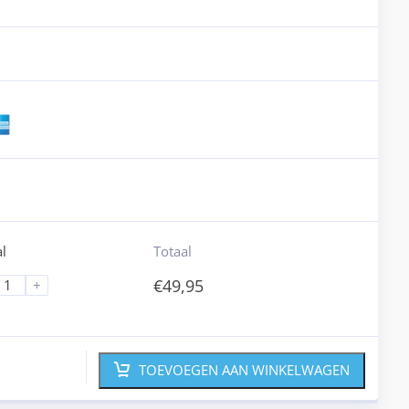
l
Totaal
€
49,95
+
TOEVOEGEN AAN WINKELWAGEN