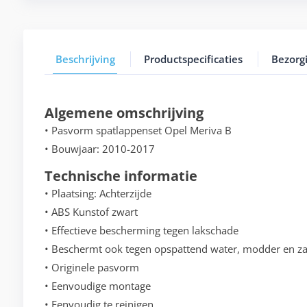
Beschrijving
Productspecificaties
Bezorg
Algemene omschrijving
• Pasvorm spatlappenset Opel Meriva B
• Bouwjaar: 2010-2017
Technische informatie
• Plaatsing: Achterzijde
• ABS Kunstof zwart
• Effectieve bescherming tegen lakschade
• Beschermt ook tegen opspattend water, modder en z
• Originele pasvorm
• Eenvoudige montage
• Eenvoudig te reinigen