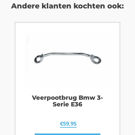
Andere klanten kochten ook:
Veerpootbrug Bmw 3-
Serie E36
€
59,95