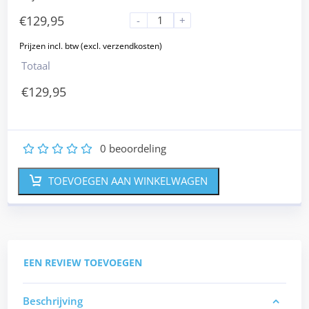
€
129,95
-
+
Totaal
€
129,95
0
beoordeling
1
2
3
4
5
TOEVOEGEN AAN WINKELWAGEN
EEN REVIEW TOEVOEGEN
Beschrijving