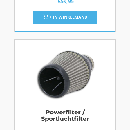
€
59,95
+ IN WINKELMAND
Powerfilter /
Sportluchtfilter