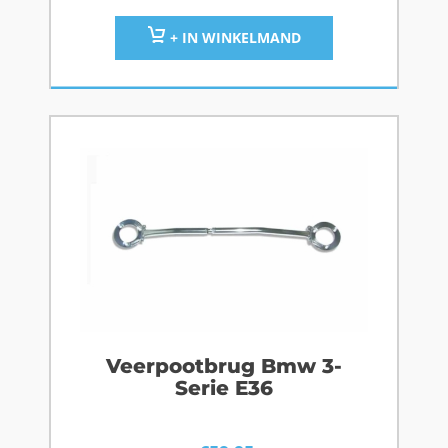
+ IN WINKELMAND
Veerpootbrug Bmw 3-
Serie E36