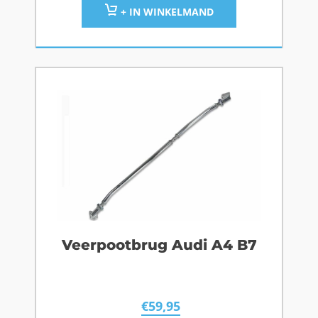
+ IN WINKELMAND
Veerpootbrug Audi A4 B7
€
59,95