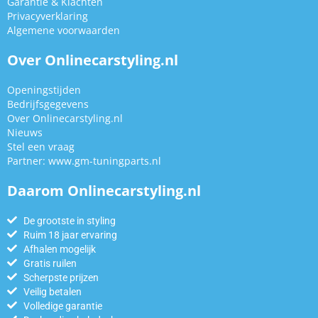
Garantie & Klachten
Privacyverklaring
Algemene voorwaarden
Over Onlinecarstyling.nl
Openingstijden
Bedrijfsgegevens
Over Onlinecarstyling.nl
Nieuws
Stel een vraag
Partner:
www.gm-tuningparts.nl
Daarom Onlinecarstyling.nl
De grootste in styling
Ruim 18 jaar ervaring
Afhalen mogelijk
Gratis ruilen
Scherpste prijzen
Veilig betalen
Volledige garantie