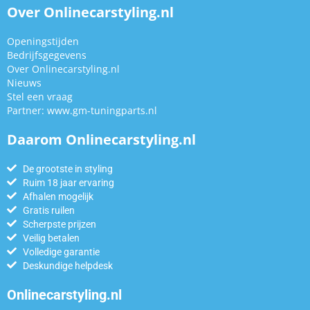
Over Onlinecarstyling.nl
Openingstijden
Bedrijfsgegevens
Over Onlinecarstyling.nl
Nieuws
Stel een vraag
Partner:
www.gm-tuningparts.nl
Daarom Onlinecarstyling.nl
De grootste in styling
Ruim 18 jaar ervaring
Afhalen mogelijk
Gratis ruilen
Scherpste prijzen
Veilig betalen
Volledige garantie
Deskundige helpdesk
Onlinecarstyling.nl