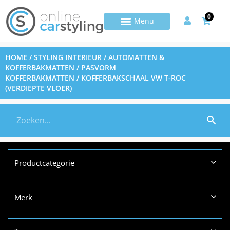
0
HOME
/
STYLING INTERIEUR
/
AUTOMATTEN &
KOFFERBAKMATTEN
/
PASVORM
KOFFERBAKMATTEN
/ KOFFERBAKSCHAAL VW T-ROC
(VERDIEPTE VLOER)
Productcategorie
Merk