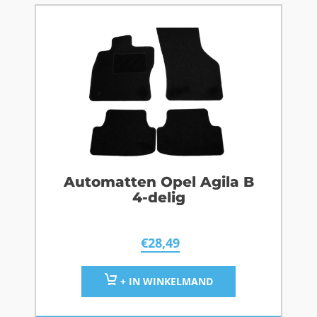
Automatten Opel Agila B
4-delig
€
28,49
+ IN WINKELMAND