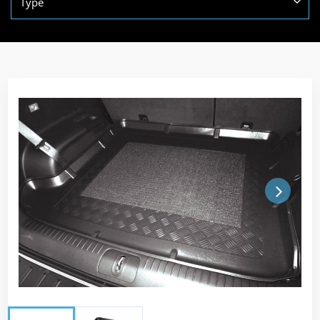
Type
Next