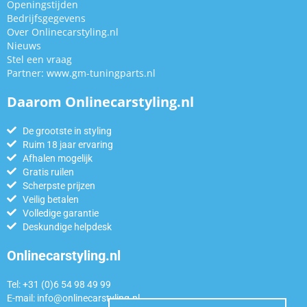
Openingstijden
Bedrijfsgegevens
Over Onlinecarstyling.nl
Nieuws
Stel een vraag
Partner:
www.gm-tuningparts.nl
Daarom Onlinecarstyling.nl
De grootste in styling
Ruim 18 jaar ervaring
Afhalen mogelijk
Gratis ruilen
Scherpste prijzen
Veilig betalen
Volledige garantie
Deskundige helpdesk
Onlinecarstyling.nl
Tel: +31 (0)6 54 98 49 99
E-mail:
info@onlinecarstyling.nl