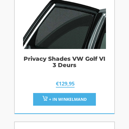
Privacy Shades VW Golf VI
3 Deurs
€
129,95
+ IN WINKELMAND