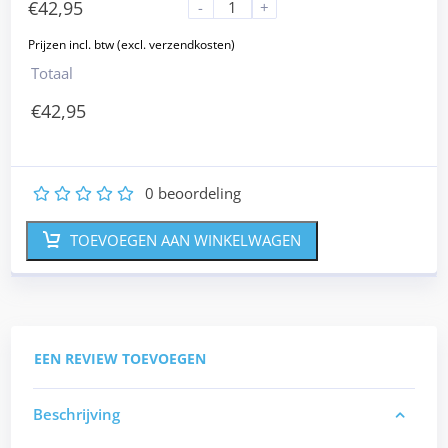
€
42,95
-
+
Totaal
€
42,95
0
beoordeling
1
2
3
4
5
TOEVOEGEN AAN WINKELWAGEN
EEN REVIEW TOEVOEGEN
Beschrijving