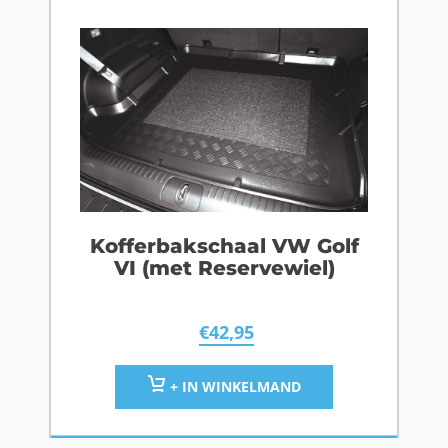
Kofferbakschaal VW Golf
VI (met Reservewiel)
€
42,95
+ IN WINKELMAND