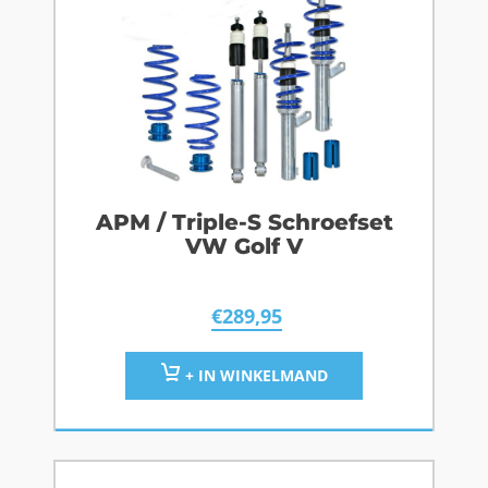
APM / Triple-S Schroefset
VW Golf V
€
289,95
+ IN WINKELMAND