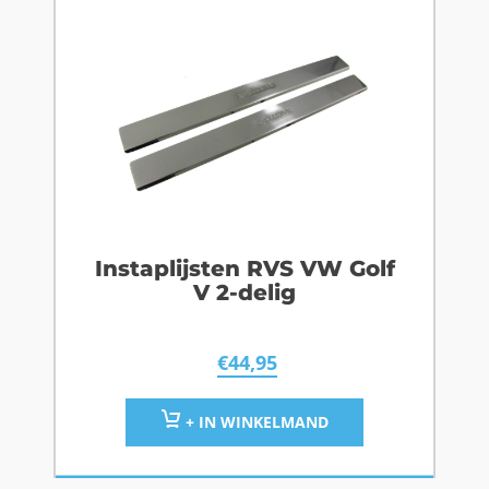
Instaplijsten RVS VW Golf
V 2-delig
€
44,95
+ IN WINKELMAND