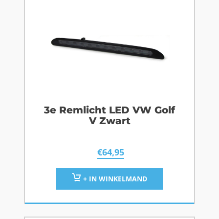
3e Remlicht LED VW Golf
V Zwart
€
64,95
+ IN WINKELMAND