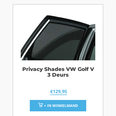
Privacy Shades VW Golf V
3 Deurs
€
129,95
+ IN WINKELMAND