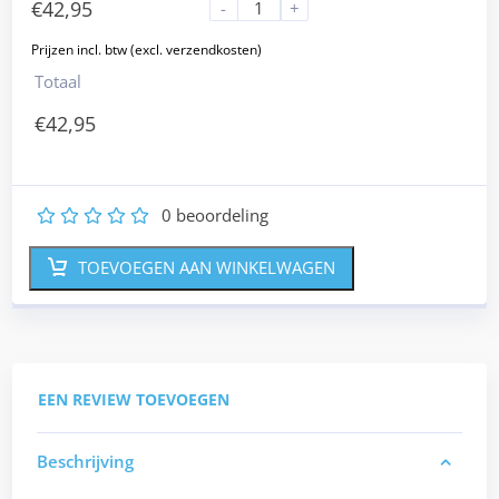
€
42,95
-
+
Totaal
€
42,95
0
beoordeling
1
2
3
4
5
TOEVOEGEN AAN WINKELWAGEN
EEN REVIEW TOEVOEGEN
Beschrijving