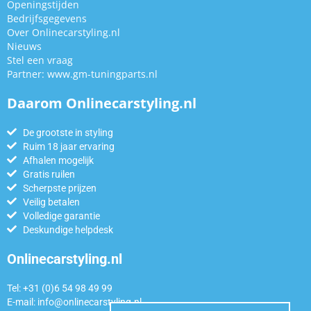
Openingstijden
Bedrijfsgegevens
Over Onlinecarstyling.nl
Nieuws
Stel een vraag
Partner:
www.gm-tuningparts.nl
Daarom Onlinecarstyling.nl
De grootste in styling
Ruim 18 jaar ervaring
Afhalen mogelijk
Gratis ruilen
Scherpste prijzen
Veilig betalen
Volledige garantie
Deskundige helpdesk
Onlinecarstyling.nl
Tel: +31 (0)6 54 98 49 99
E-mail:
info@onlinecarstyling.nl