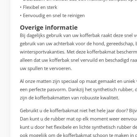
• Flexibel en sterk
• Eenvoudig en snel te reinigen
Overige informatie
Bij dagelijks gebruik van uw kofferbak raakt deze snel 
gebruik van uw achterbak voor de hond, gereedschap, b
wintersportvakanties. Met deze kofferbakmat bescherm
alleen dat uw kofferbak snel vervuild en beschadigd raa
uw spullen te vervoeren.
Al onze matten zijn speciaal op maat gemaakt en unie
een perfecte pasvorm. Dankzij het synthetisch rubber, d
zijn de kofferbakmatten van robuuste kwaliteit.
Gebruikt u de kofferbakmat niet het hele jaar door? Bij
Dan kunt u de rubber mat op elk moment weer eenvoudi
kunt u door het flexibele en lichte synthetisch rubber 
ook mogelijk om de kofferbakmat schoon te maken in d