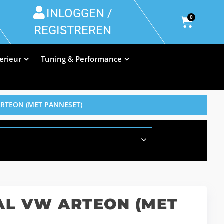
INLOGGEN /
0
REGISTREREN
terieur
Tuning & Performance
RTEON (MET PANNESET)
L VW ARTEON (MET