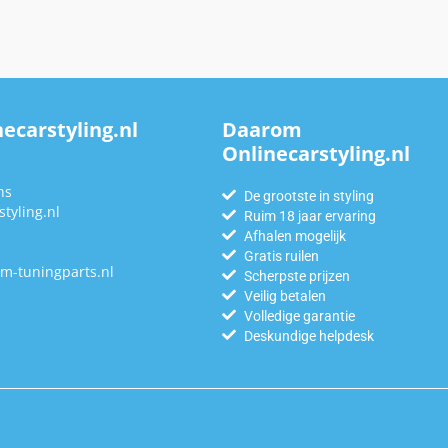
ecarstyling.nl
Daarom
Onlinecarstyling.nl
n
ns
De grootste in styling
tyling.nl
Ruim 18 jaar ervaring
Afhalen mogelijk
Gratis ruilen
m-tuningparts.nl
Scherpste prijzen
Veilig betalen
Volledige garantie
Deskundige helpdesk