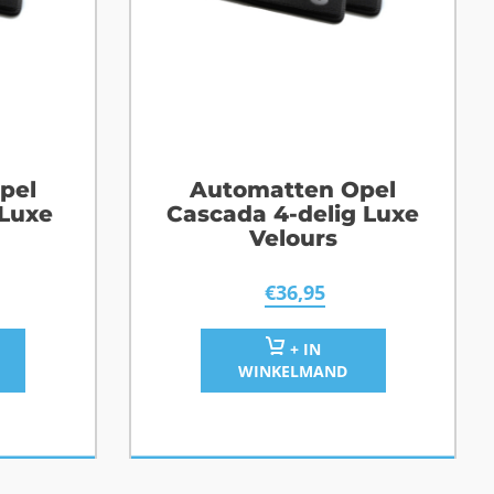
pel
Automatten Opel
 Luxe
Cascada 4-delig Luxe
Velours
€
36,95
+ IN
WINKELMAND