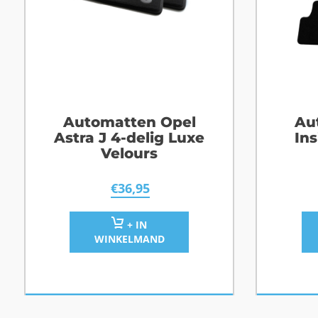
Automatten Opel
Au
Astra J 4-delig Luxe
Ins
Velours
€
36,95
+ IN
WINKELMAND