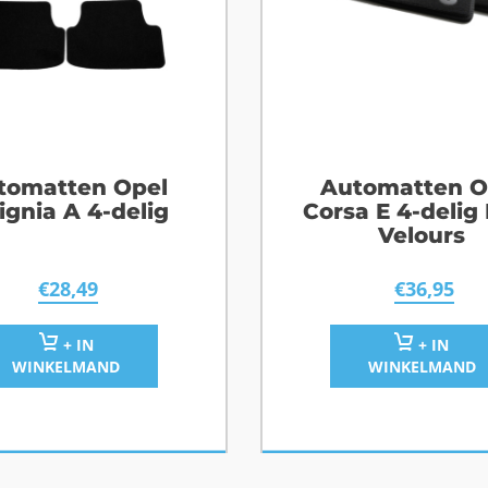
tomatten Opel
Automatten O
ignia A 4-delig
Corsa E 4-delig
Velours
€
28,49
€
36,95
+ IN
+ IN
WINKELMAND
WINKELMAND