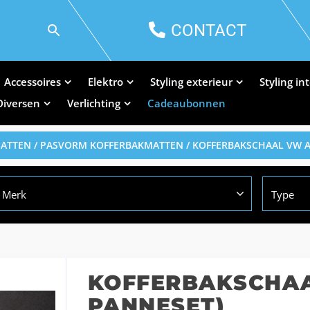
CONTACT
Accessoires
Elektro
Styling exterieur
Styling in
Diversen
Verlichting
Cadeaubonnen
MATTEN
/
PASVORM KOFFERBAKMATTEN
/ KOFFERBAKSCHAAL VW A
Merk
Type
KOFFERBAKSCHAA
PANNESET)