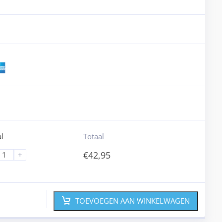
l
Totaal
€
42,95
+
TOEVOEGEN AAN WINKELWAGEN