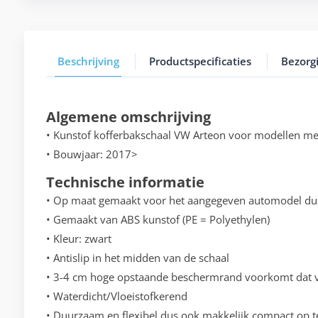
Beschrijving
Productspecificaties
Bezorg
Algemene omschrijving
• Kunstof kofferbakschaal VW Arteon voor modellen me
• Bouwjaar: 2017>
Technische informatie
• Op maat gemaakt voor het aangegeven automodel du
• Gemaakt van ABS kunstof (PE = Polyethylen)
• Kleur: zwart
• Antislip in het midden van de schaal
• 3-4 cm hoge opstaande beschermrand voorkomt dat vo
• Waterdicht/Vloeistofkerend
• Duurzaam en flexibel dus ook makkelijk compact op t