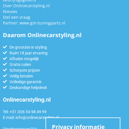
Over Onlinecarstyling.nl
Nieuws
Stel een vraag
Partner:
www.gm-tuningparts.nl
Daarom Onlinecarstyling.nl
De grootste in styling
Ruim 18 jaar ervaring
Afhalen mogelijk
Gratis ruilen
Scherpste prijzen
Veilig betalen
Volledige garantie
Deskundige helpdesk
Onlinecarstyling.nl
Tel: +31 (0)6 54 98 49 99
E-mail:
info@onlinecarstyling.nl
Privacy informatie