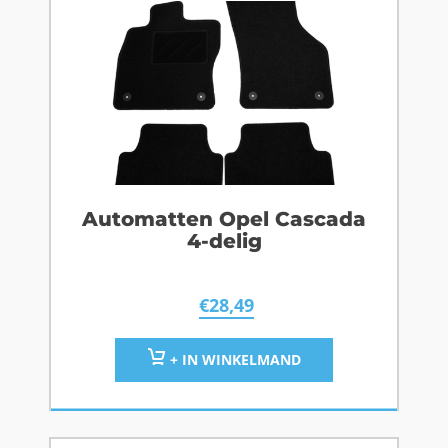
Automatten Opel Cascada
4-delig
€
28,49
+ IN WINKELMAND