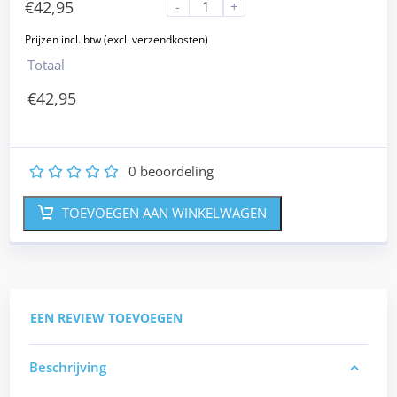
€
42,95
-
+
Totaal
€
42,95
0
beoordeling
1
2
3
4
5
TOEVOEGEN AAN WINKELWAGEN
EEN REVIEW TOEVOEGEN
Beschrijving