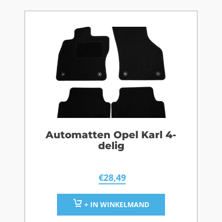
Automatten Opel Karl 4-
delig
€
28,49
+ IN WINKELMAND