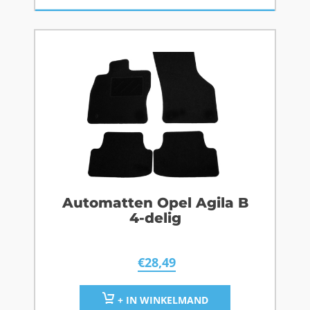
Automatten Opel Agila B
4-delig
€
28,49
+ IN WINKELMAND