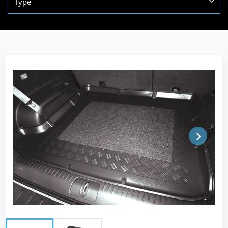
Type
Next