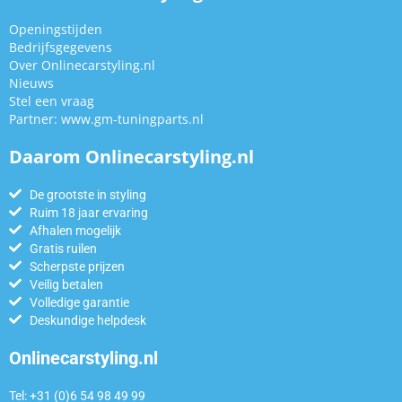
Openingstijden
Bedrijfsgegevens
Over Onlinecarstyling.nl
Nieuws
Stel een vraag
Partner:
www.gm-tuningparts.nl
Daarom Onlinecarstyling.nl
De grootste in styling
Ruim 18 jaar ervaring
Afhalen mogelijk
Gratis ruilen
Scherpste prijzen
Veilig betalen
Volledige garantie
Deskundige helpdesk
Onlinecarstyling.nl
Tel: +31 (0)6 54 98 49 99