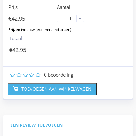
Prijs
Aantal
€
42,95
-
+
Totaal
€
42,95
0
beoordeling
1
2
3
4
5
TOEVOEGEN AAN WINKELWAGEN
EEN REVIEW TOEVOEGEN