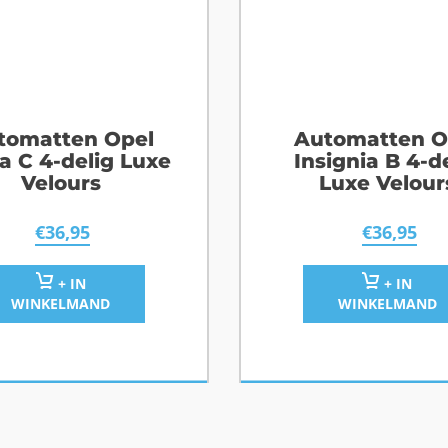
tomatten Opel
Automatten O
a C 4-delig Luxe
Insignia B 4-d
Velours
Luxe Velour
€
36,95
€
36,95
+ IN
+ IN
WINKELMAND
WINKELMAND