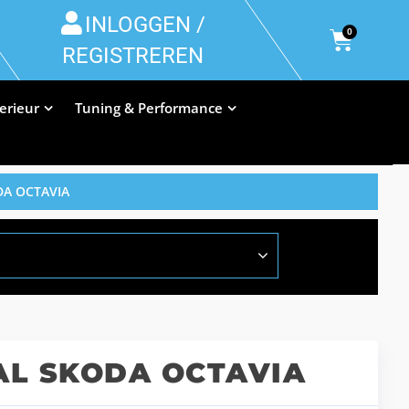
INLOGGEN /
0
REGISTREREN
terieur
Tuning & Performance
DA OCTAVIA
L SKODA OCTAVIA