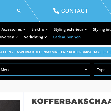
CONTACT
Accessoires
Elektro
Styling exterieur
Styling in
Diversen
Verlichting
Cadeaubonnen
MATTEN
/
PASVORM KOFFERBAKMATTEN
/ KOFFERBAKSCHAAL SKO
Merk
Type
KOFFERBAKSCHAA