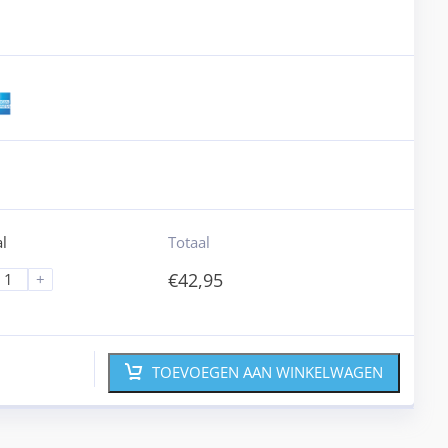
l
Totaal
€
42,95
+
TOEVOEGEN AAN WINKELWAGEN