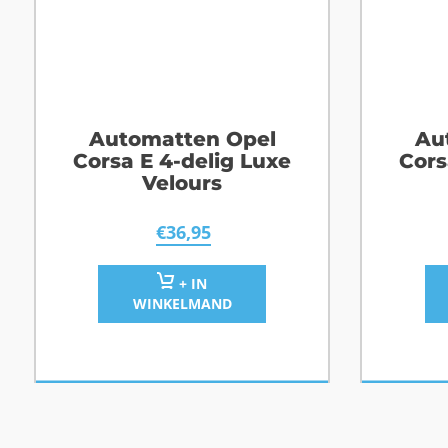
Automatten Opel
Au
Corsa E 4-delig Luxe
Cors
Velours
€
36,95
+ IN
WINKELMAND