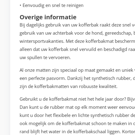
• Eenvoudig en snel te reinigen
Overige informatie
Bij dagelijks gebruik van uw kofferbak raakt deze snel 
gebruik van uw achterbak voor de hond, gereedschap, b
wintersportvakanties. Met deze kofferbakmat bescherm
alleen dat uw kofferbak snel vervuild en beschadigd raa
uw spullen te vervoeren.
Al onze matten zijn speciaal op maat gemaakt en unie
een perfecte pasvorm. Dankzij het synthetisch rubber, d
zijn de kofferbakmatten van robuuste kwaliteit.
Gebruikt u de kofferbakmat niet het hele jaar door? Bij
Dan kunt u de rubber mat op elk moment weer eenvoudi
kunt u door het flexibele en lichte synthetisch rubber 
ook mogelijk om de kofferbakmat schoon te maken in d
rand blijft het water in de kofferbakschaal liggen. Kor