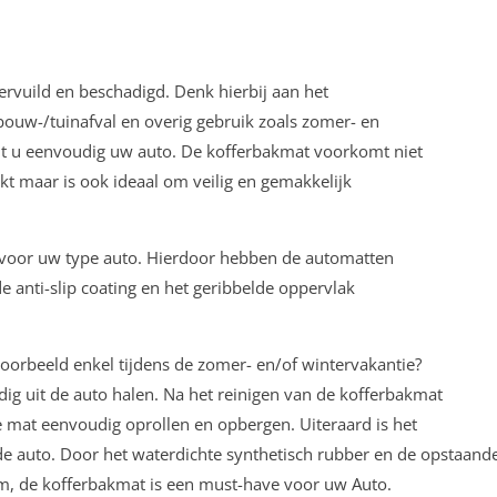
vervuild en beschadigd. Denk hierbij aan het
ouw-/tuinafval en overig gebruik zoals zomer- en
t u eenvoudig uw auto. De kofferbakmat voorkomt niet
kt maar is ook ideaal om veilig en gemakkelijk
k voor uw type auto. Hierdoor hebben de automatten
e anti-slip coating en het geribbelde oppervlak
voorbeeld enkel tijdens de zomer- en/of wintervakantie?
g uit de auto halen. Na het reinigen van de kofferbakmat
de mat eenvoudig oprollen en opbergen. Uiteraard is het
e auto. Door het waterdichte synthetisch rubber en de opstaand
tom, de kofferbakmat is een must-have voor uw Auto.