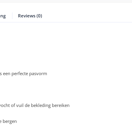
ing
Reviews (0)
s een perfecte pasvorm
cht of vuil de bekleding bereiken
e bergen