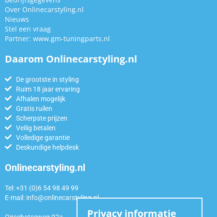
Over Onlinecarstyling.nl
Nieuws
Stel een vraag
Partner:
www.gm-tuningparts.nl
Daarom Onlinecarstyling.nl
De grootste in styling
Ruim 18 jaar ervaring
Afhalen mogelijk
Gratis ruilen
Scherpste prijzen
Veilig betalen
Volledige garantie
Deskundige helpdesk
Onlinecarstyling.nl
Tel: +31 (0)6 54 98 49 99
E-mail:
info@onlinecarstyling.nl
Privacy informatie