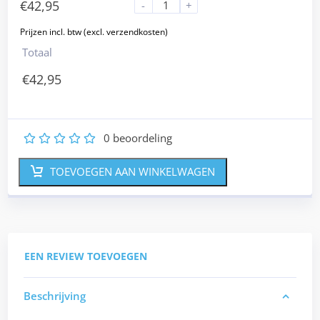
€
42,95
-
+
Totaal
€
42,95
0
beoordeling
1
2
3
4
5
TOEVOEGEN AAN WINKELWAGEN
EEN REVIEW TOEVOEGEN
Beschrijving