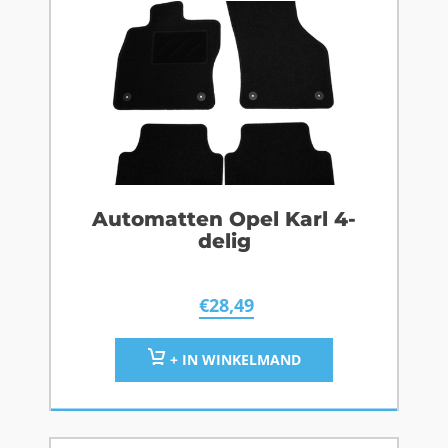
Automatten Opel Karl 4-
delig
€
28,49
+ IN WINKELMAND