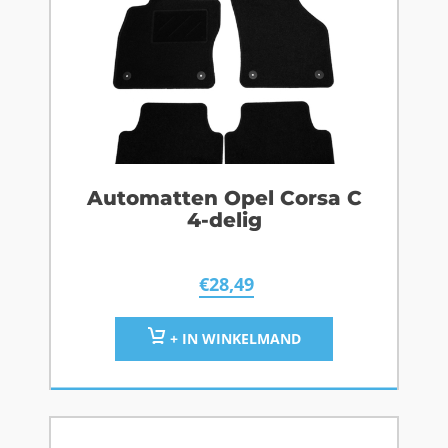
Automatten Opel Corsa C
4-delig
€
28,49
+ IN WINKELMAND