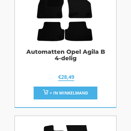
Automatten Opel Agila B
4-delig
€
28,49
+ IN WINKELMAND