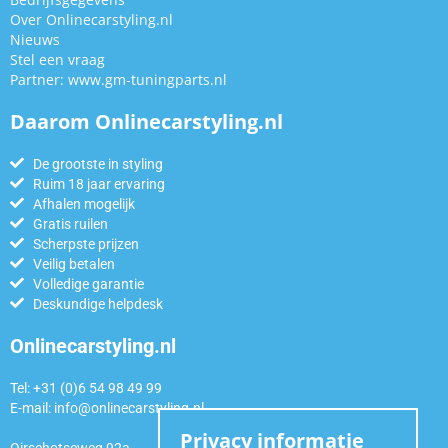
Over Onlinecarstyling.nl
Nieuws
Stel een vraag
Partner:
www.gm-tuningparts.nl
Daarom Onlinecarstyling.nl
De grootste in styling
Ruim 18 jaar ervaring
Afhalen mogelijk
Gratis ruilen
Scherpste prijzen
Veilig betalen
Volledige garantie
Deskundige helpdesk
Onlinecarstyling.nl
Tel: +31 (0)6 54 98 49 99
E-mail:
info@onlinecarstyling.nl
Privacy informatie