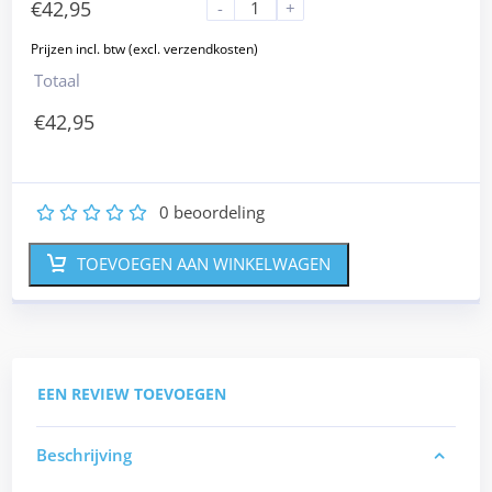
€
42,95
-
+
Totaal
€
42,95
0
beoordeling
1
2
3
4
5
TOEVOEGEN AAN WINKELWAGEN
EEN REVIEW TOEVOEGEN
Beschrijving