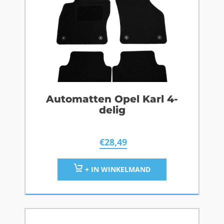
Automatten Opel Karl 4-
delig
€
28,49
+ IN WINKELMAND