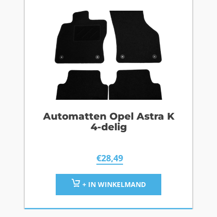
Automatten Opel Astra K
4-delig
€
28,49
+ IN WINKELMAND