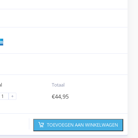
l
Totaal
€
44,95
+
TOEVOEGEN AAN WINKELWAGEN