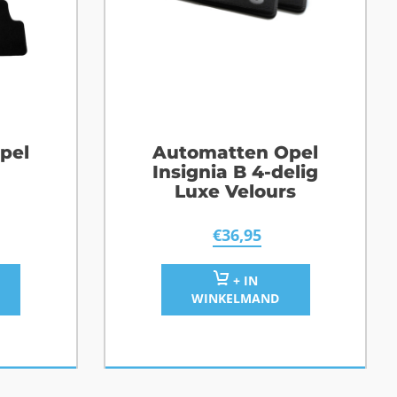
pel
Automatten Opel
g
Insignia B 4-delig
Luxe Velours
€
36,95
+ IN
WINKELMAND