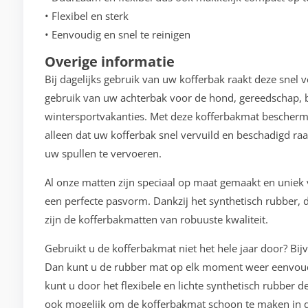
• Flexibel en sterk
• Eenvoudig en snel te reinigen
Overige informatie
Bij dagelijks gebruik van uw kofferbak raakt deze snel 
gebruik van uw achterbak voor de hond, gereedschap, b
wintersportvakanties. Met deze kofferbakmat bescherm
alleen dat uw kofferbak snel vervuild en beschadigd raa
uw spullen te vervoeren.
Al onze matten zijn speciaal op maat gemaakt en unie
een perfecte pasvorm. Dankzij het synthetisch rubber, d
zijn de kofferbakmatten van robuuste kwaliteit.
Gebruikt u de kofferbakmat niet het hele jaar door? Bij
Dan kunt u de rubber mat op elk moment weer eenvoudi
kunt u door het flexibele en lichte synthetisch rubber 
ook mogelijk om de kofferbakmat schoon te maken in d