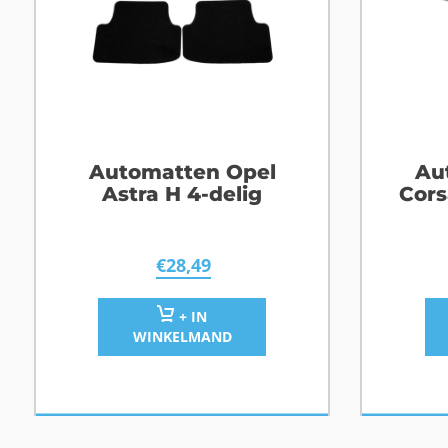
Automatten Opel
Au
Astra H 4-delig
Cors
€
28,49
+ IN
WINKELMAND