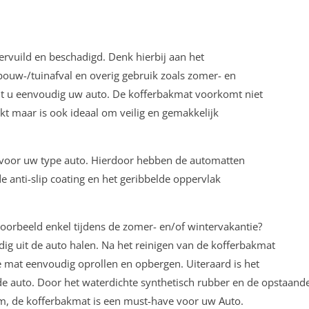
vervuild en beschadigd. Denk hierbij aan het
ouw-/tuinafval en overig gebruik zoals zomer- en
t u eenvoudig uw auto. De kofferbakmat voorkomt niet
kt maar is ook ideaal om veilig en gemakkelijk
k voor uw type auto. Hierdoor hebben de automatten
e anti-slip coating en het geribbelde oppervlak
voorbeeld enkel tijdens de zomer- en/of wintervakantie?
g uit de auto halen. Na het reinigen van de kofferbakmat
de mat eenvoudig oprollen en opbergen. Uiteraard is het
e auto. Door het waterdichte synthetisch rubber en de opstaand
tom, de kofferbakmat is een must-have voor uw Auto.