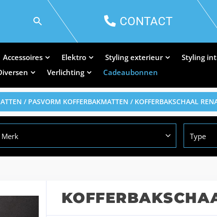
CONTACT
Accessoires
Elektro
Styling exterieur
Styling in
Diversen
Verlichting
Cadeaubonnen
MATTEN
/
PASVORM KOFFERBAKMATTEN
/ KOFFERBAKSCHAAL RENA
Merk
Type
KOFFERBAKSCHAA