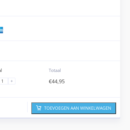
l
Totaal
€
44,95
+
TOEVOEGEN AAN WINKELWAGEN