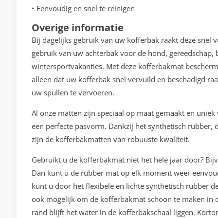
• Eenvoudig en snel te reinigen
Overige informatie
Bij dagelijks gebruik van uw kofferbak raakt deze snel 
gebruik van uw achterbak voor de hond, gereedschap, b
wintersportvakanties. Met deze kofferbakmat bescherm
alleen dat uw kofferbak snel vervuild en beschadigd raa
uw spullen te vervoeren.
Al onze matten zijn speciaal op maat gemaakt en unie
een perfecte pasvorm. Dankzij het synthetisch rubber, d
zijn de kofferbakmatten van robuuste kwaliteit.
Gebruikt u de kofferbakmat niet het hele jaar door? Bij
Dan kunt u de rubber mat op elk moment weer eenvoudi
kunt u door het flexibele en lichte synthetisch rubber 
ook mogelijk om de kofferbakmat schoon te maken in d
rand blijft het water in de kofferbakschaal liggen. Kor