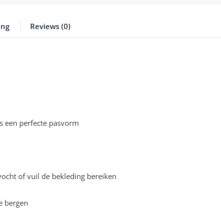
ing
Reviews (0)
s een perfecte pasvorm
cht of vuil de bekleding bereiken
e bergen