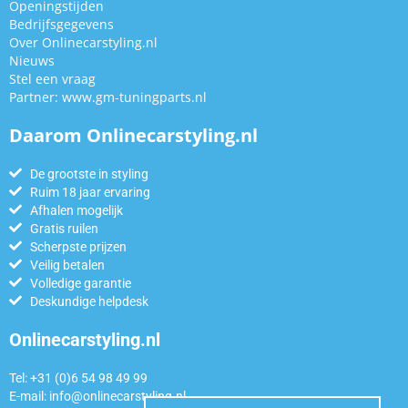
Openingstijden
Bedrijfsgegevens
Over Onlinecarstyling.nl
Nieuws
Stel een vraag
Partner:
www.gm-tuningparts.nl
Daarom Onlinecarstyling.nl
De grootste in styling
Ruim 18 jaar ervaring
Afhalen mogelijk
Gratis ruilen
Scherpste prijzen
Veilig betalen
Volledige garantie
Deskundige helpdesk
Onlinecarstyling.nl
Tel: +31 (0)6 54 98 49 99
E-mail:
info@onlinecarstyling.nl