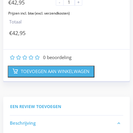
€
42,95
-
+
Totaal
€
42,95
0
beoordeling
1
2
3
4
5
TOEVOEGEN AAN WINKELWAGEN
EEN REVIEW TOEVOEGEN
Beschrijving