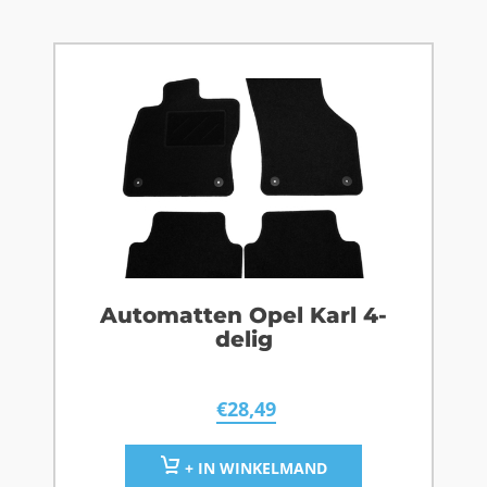
Automatten Opel Karl 4-
delig
€
28,49
+ IN WINKELMAND