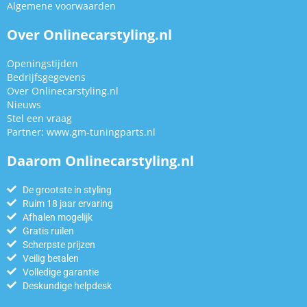
Algemene voorwaarden
Over Onlinecarstyling.nl
Openingstijden
Bedrijfsgegevens
Over Onlinecarstyling.nl
Nieuws
Stel een vraag
Partner:
www.gm-tuningparts.nl
Daarom Onlinecarstyling.nl
De grootste in styling
Ruim 18 jaar ervaring
Afhalen mogelijk
Gratis ruilen
Scherpste prijzen
Veilig betalen
Volledige garantie
Deskundige helpdesk