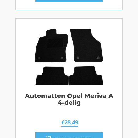
Automatten Opel Meriva A
4-delig
€
28,49