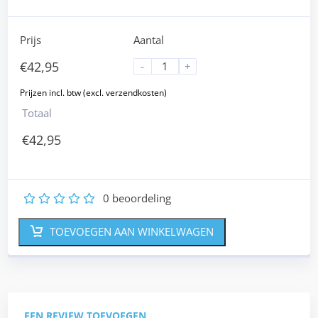
Prijs
Aantal
€
42,95
-
+
Totaal
€
42,95
0
beoordeling
1
2
3
4
5
TOEVOEGEN AAN WINKELWAGEN
EEN REVIEW TOEVOEGEN