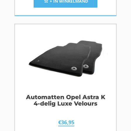
+ IN WINKELMAND
Automatten Opel Astra K
4-delig Luxe Velours
€
36,95