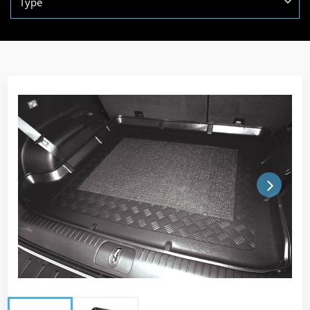
Type
Next