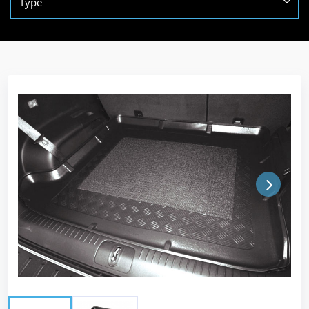
Type
Next