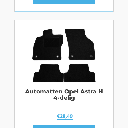
Automatten Opel Astra H
4-delig
€
28,49