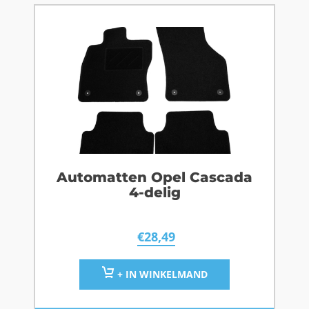
Automatten Opel Cascada
4-delig
€
28,49
+ IN WINKELMAND