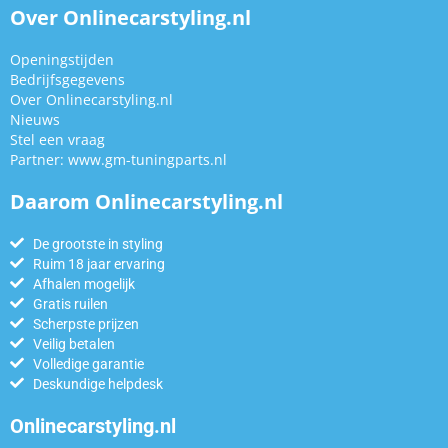
Over Onlinecarstyling.nl
Openingstijden
Bedrijfsgegevens
Over Onlinecarstyling.nl
Nieuws
Stel een vraag
Partner:
www.gm-tuningparts.nl
Daarom Onlinecarstyling.nl
De grootste in styling
Ruim 18 jaar ervaring
Afhalen mogelijk
Gratis ruilen
Scherpste prijzen
Veilig betalen
Volledige garantie
Deskundige helpdesk
Onlinecarstyling.nl