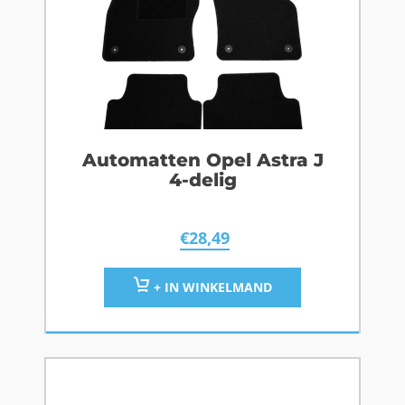
Automatten Opel Astra J
4-delig
€
28,49
+ IN WINKELMAND