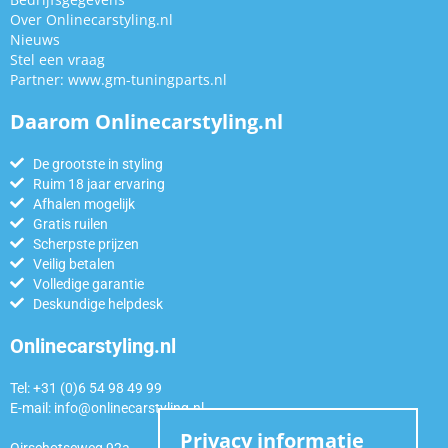
Over Onlinecarstyling.nl
Nieuws
Stel een vraag
Partner:
www.gm-tuningparts.nl
Daarom Onlinecarstyling.nl
De grootste in styling
Ruim 18 jaar ervaring
Afhalen mogelijk
Gratis ruilen
Scherpste prijzen
Veilig betalen
Volledige garantie
Deskundige helpdesk
Onlinecarstyling.nl
Tel: +31 (0)6 54 98 49 99
E-mail:
info@onlinecarstyling.nl
Privacy informatie