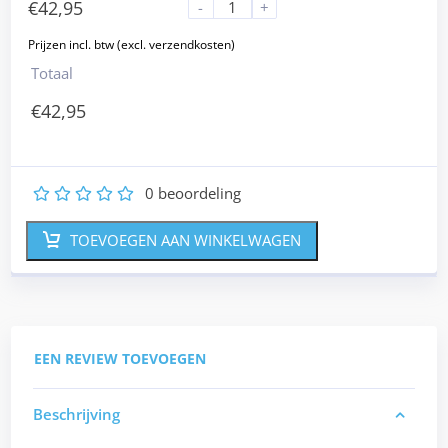
€
42,95
-
+
Totaal
€
42,95
0
beoordeling
1
2
3
4
5
TOEVOEGEN AAN WINKELWAGEN
EEN REVIEW TOEVOEGEN
Beschrijving