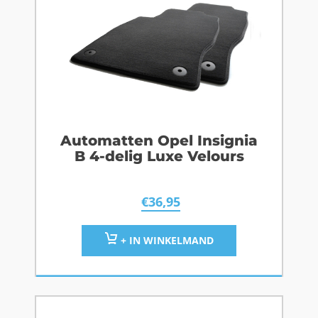
Automatten Opel Insignia
B 4-delig Luxe Velours
€
36,95
+ IN WINKELMAND