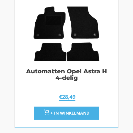
Automatten Opel Astra H
4-delig
€
28,49
+ IN WINKELMAND