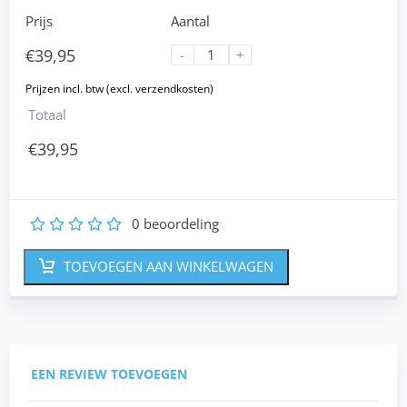
Prijs
Aantal
€
39,95
-
+
Totaal
€
39,95
0
beoordeling
1
2
3
4
5
TOEVOEGEN AAN WINKELWAGEN
EEN REVIEW TOEVOEGEN