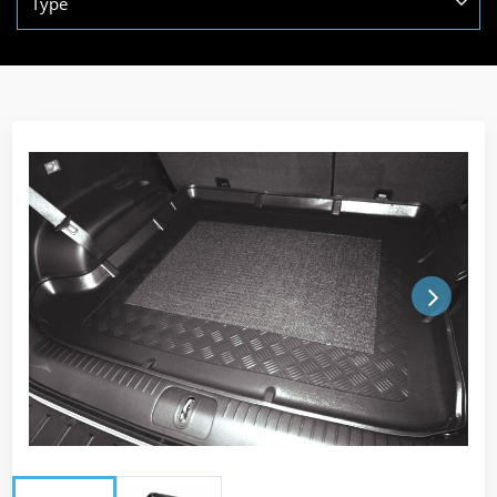
Type
Next