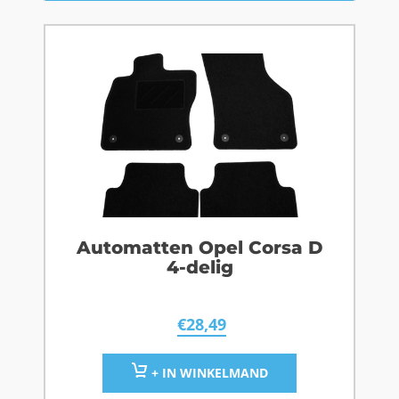
Automatten Opel Corsa D
4-delig
€
28,49
+ IN WINKELMAND