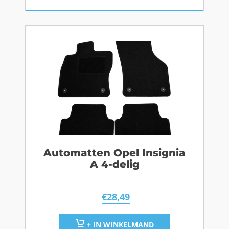
Automatten Opel Insignia
A 4-delig
€
28,49
+ IN WINKELMAND