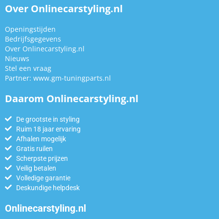
Over Onlinecarstyling.nl
Openingstijden
Bedrijfsgegevens
Over Onlinecarstyling.nl
Nieuws
Stel een vraag
Partner:
www.gm-tuningparts.nl
Daarom Onlinecarstyling.nl
De grootste in styling
Ruim 18 jaar ervaring
Afhalen mogelijk
Gratis ruilen
Scherpste prijzen
Veilig betalen
Volledige garantie
Deskundige helpdesk
Onlinecarstyling.nl