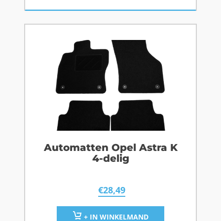
Automatten Opel Astra K
4-delig
€
28,49
+ IN WINKELMAND