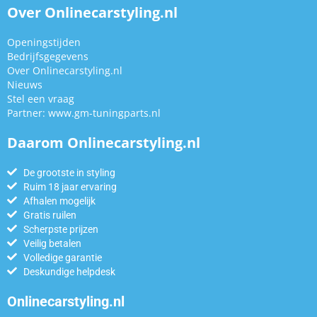
Over Onlinecarstyling.nl
Openingstijden
Bedrijfsgegevens
Over Onlinecarstyling.nl
Nieuws
Stel een vraag
Partner:
www.gm-tuningparts.nl
Daarom Onlinecarstyling.nl
De grootste in styling
Ruim 18 jaar ervaring
Afhalen mogelijk
Gratis ruilen
Scherpste prijzen
Veilig betalen
Volledige garantie
Deskundige helpdesk
Onlinecarstyling.nl