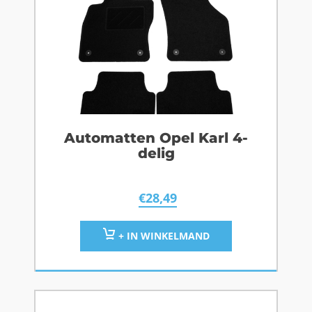
Automatten Opel Karl 4-
delig
€
28,49
+ IN WINKELMAND