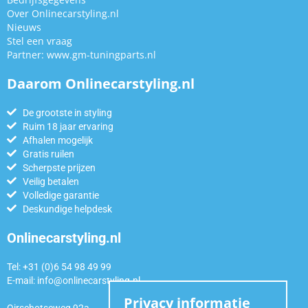
Over Onlinecarstyling.nl
Nieuws
Stel een vraag
Partner:
www.gm-tuningparts.nl
Daarom Onlinecarstyling.nl
De grootste in styling
Ruim 18 jaar ervaring
Afhalen mogelijk
Gratis ruilen
Scherpste prijzen
Veilig betalen
Volledige garantie
Deskundige helpdesk
Onlinecarstyling.nl
Tel: +31 (0)6 54 98 49 99
E-mail:
info@onlinecarstyling.nl
Privacy informatie