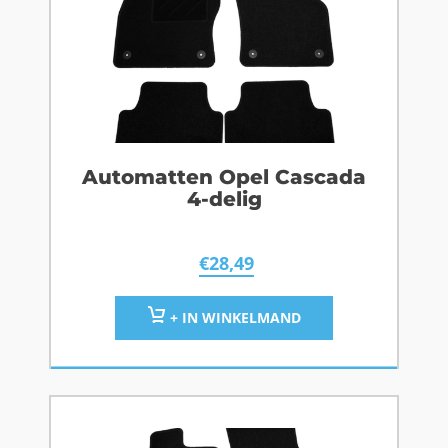
Automatten Opel Cascada
4-delig
€
28,49
+ IN WINKELMAND