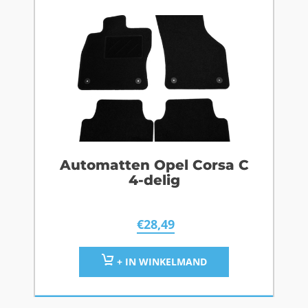
Automatten Opel Corsa C
4-delig
€
28,49
+ IN WINKELMAND