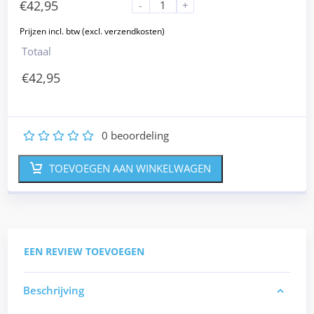
€
42,95
-
+
Totaal
€
42,95
0
beoordeling
1
2
3
4
5
TOEVOEGEN AAN WINKELWAGEN
EEN REVIEW TOEVOEGEN
Beschrijving