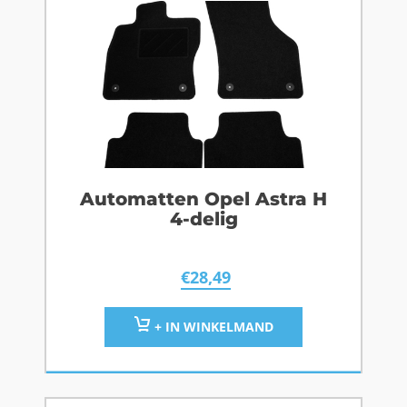
Automatten Opel Astra H
4-delig
€
28,49
+ IN WINKELMAND