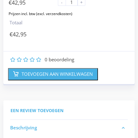
€
42,95
-
+
Totaal
€
42,95
0
beoordeling
1
2
3
4
5
TOEVOEGEN AAN WINKELWAGEN
EEN REVIEW TOEVOEGEN
Beschrijving