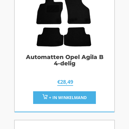
Automatten Opel Agila B
4-delig
€
28,49
+ IN WINKELMAND