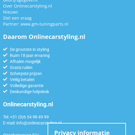
Over Onlinecarstyling.nl
Nieuws
Stel een vraag
Partner:
www.gm-tuningparts.nl
Daarom Onlinecarstyling.nl
De grootste in styling
Ruim 18 jaar ervaring
Afhalen mogelijk
Gratis ruilen
Scherpste prijzen
Veilig betalen
Volledige garantie
Deskundige helpdesk
Onlinecarstyling.nl
Tel: +31 (0)6 54 98 49 99
E-mail:
info@onlinecarstyling.nl
Privacy informatie