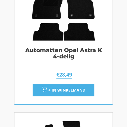
Automatten Opel Astra K
4-delig
€
28,49
+ IN WINKELMAND