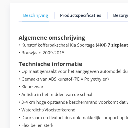
Beschrijving
Productspecificaties
Bezorg
Algemene omschrijving
• Kunstof kofferbakschaal Kia Sportage
(4X4) 7 zitplaa
• Bouwjaar: 2009-2015
Technische informatie
• Op maat gemaakt voor het aangegeven automodel du
• Gemaakt van ABS kunstof (PE = Polyethylen)
• Kleur: zwart
• Antislip in het midden van de schaal
• 3-4 cm hoge opstaande beschermrand voorkomt dat vo
• Waterdicht/Vloeistofkerend
• Duurzaam en flexibel dus ook makkelijk compact op t
• Flexibel en sterk