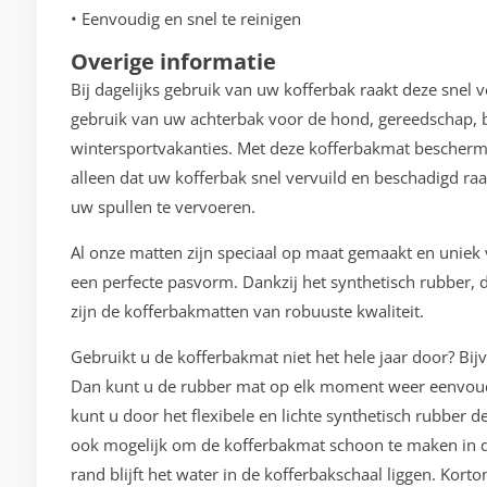
• Eenvoudig en snel te reinigen
Overige informatie
Bij dagelijks gebruik van uw kofferbak raakt deze snel 
gebruik van uw achterbak voor de hond, gereedschap, b
wintersportvakanties. Met deze kofferbakmat bescherm
alleen dat uw kofferbak snel vervuild en beschadigd raa
uw spullen te vervoeren.
Al onze matten zijn speciaal op maat gemaakt en unie
een perfecte pasvorm. Dankzij het synthetisch rubber, d
zijn de kofferbakmatten van robuuste kwaliteit.
Gebruikt u de kofferbakmat niet het hele jaar door? Bij
Dan kunt u de rubber mat op elk moment weer eenvoudi
kunt u door het flexibele en lichte synthetisch rubber 
ook mogelijk om de kofferbakmat schoon te maken in d
rand blijft het water in de kofferbakschaal liggen. Kor