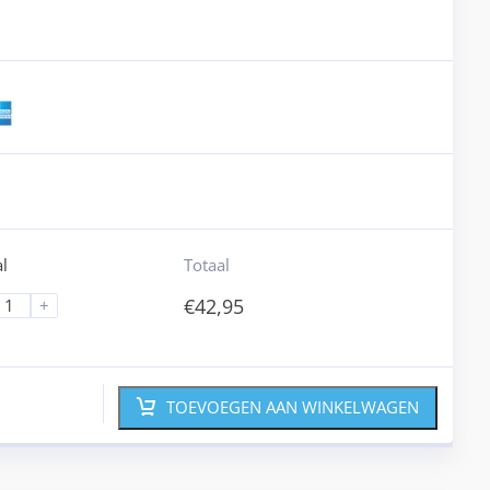
l
Totaal
€
42,95
+
TOEVOEGEN AAN WINKELWAGEN