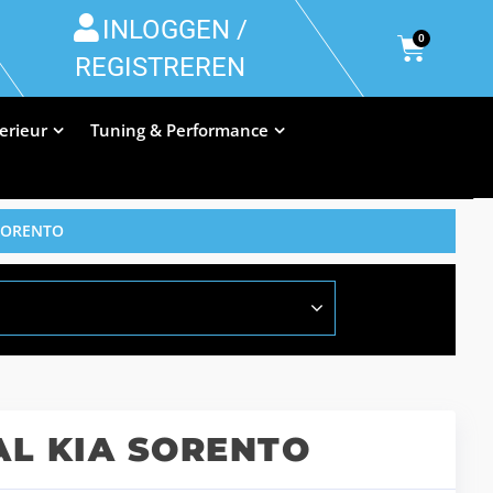
INLOGGEN /
0
REGISTREREN
terieur
Tuning & Performance
SORENTO
L KIA SORENTO