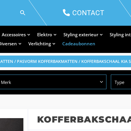
CONTACT
Accessoires
Elektro
Styling exterieur
Styling in
Diversen
Verlichting
Cadeaubonnen
MATTEN
/
PASVORM KOFFERBAKMATTEN
/ KOFFERBAKSCHAAL KIA 
Merk
Type
KOFFERBAKSCHAA