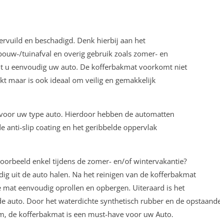
vervuild en beschadigd. Denk hierbij aan het
ouw-/tuinafval en overig gebruik zoals zomer- en
t u eenvoudig uw auto. De kofferbakmat voorkomt niet
kt maar is ook ideaal om veilig en gemakkelijk
k voor uw type auto. Hierdoor hebben de automatten
e anti-slip coating en het geribbelde oppervlak
voorbeeld enkel tijdens de zomer- en/of wintervakantie?
g uit de auto halen. Na het reinigen van de kofferbakmat
de mat eenvoudig oprollen en opbergen. Uiteraard is het
e auto. Door het waterdichte synthetisch rubber en de opstaand
tom, de kofferbakmat is een must-have voor uw Auto.