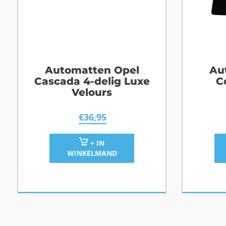
Automatten Opel
Au
Cascada 4-delig Luxe
C
Velours
€
36,95
+ IN
WINKELMAND