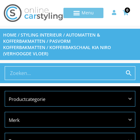
0
HOME
/
STYLING INTERIEUR
/
AUTOMATTEN &
KOFFERBAKMATTEN
/
PASVORM
KOFFERBAKMATTEN
/ KOFFERBAKSCHAAL KIA NIRO
(VERHOOGDE VLOER)
Productcategorie
Merk