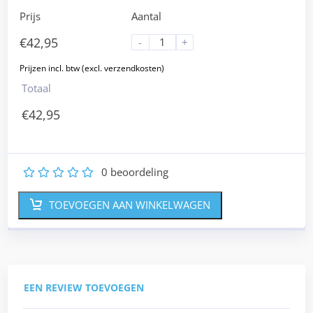
Prijs
Aantal
€
42,95
-
+
Totaal
€
42,95
0
beoordeling
1
2
3
4
5
TOEVOEGEN AAN WINKELWAGEN
EEN REVIEW TOEVOEGEN