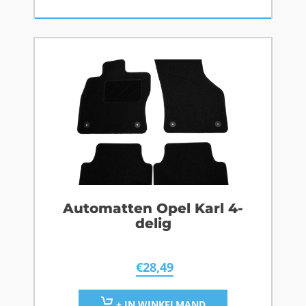
Automatten Opel Karl 4-
delig
€
28,49
+ IN WINKELMAND