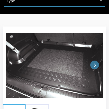
Type
Next