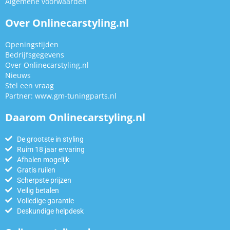
Algemene voorwaarden
Over Onlinecarstyling.nl
Openingstijden
Bedrijfsgegevens
Over Onlinecarstyling.nl
Nieuws
Stel een vraag
Partner:
www.gm-tuningparts.nl
Daarom Onlinecarstyling.nl
De grootste in styling
Ruim 18 jaar ervaring
Afhalen mogelijk
Gratis ruilen
Scherpste prijzen
Veilig betalen
Volledige garantie
Deskundige helpdesk