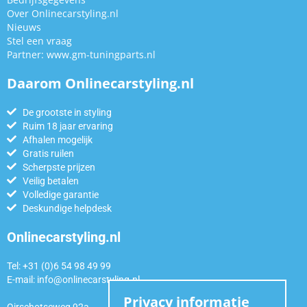
Over Onlinecarstyling.nl
Nieuws
Stel een vraag
Partner:
www.gm-tuningparts.nl
Daarom Onlinecarstyling.nl
De grootste in styling
Ruim 18 jaar ervaring
Afhalen mogelijk
Gratis ruilen
Scherpste prijzen
Veilig betalen
Volledige garantie
Deskundige helpdesk
Onlinecarstyling.nl
Tel: +31 (0)6 54 98 49 99
E-mail:
info@onlinecarstyling.nl
Privacy informatie