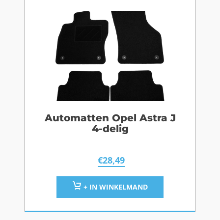
Automatten Opel Astra J
4-delig
€
28,49
+ IN WINKELMAND