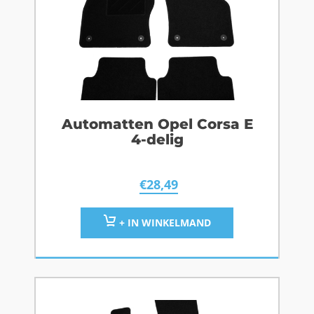
Automatten Opel Corsa E
4-delig
€
28,49
+ IN WINKELMAND