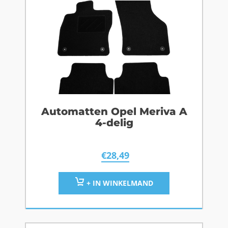
Automatten Opel Meriva A
4-delig
€
28,49
+ IN WINKELMAND