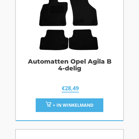
Automatten Opel Agila B
4-delig
€
28,49
+ IN WINKELMAND