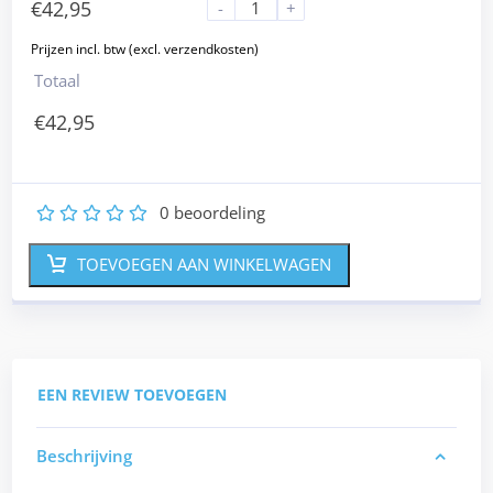
€
42,95
-
+
Totaal
€
42,95
0
beoordeling
1
2
3
4
5
TOEVOEGEN AAN WINKELWAGEN
EEN REVIEW TOEVOEGEN
Beschrijving