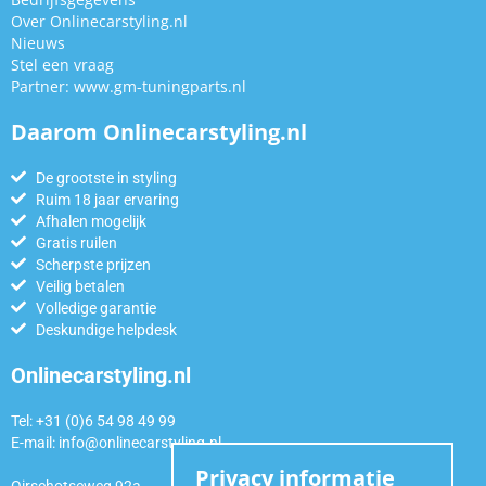
Over Onlinecarstyling.nl
Nieuws
Stel een vraag
Partner:
www.gm-tuningparts.nl
Daarom Onlinecarstyling.nl
De grootste in styling
Ruim 18 jaar ervaring
Afhalen mogelijk
Gratis ruilen
Scherpste prijzen
Veilig betalen
Volledige garantie
Deskundige helpdesk
Onlinecarstyling.nl
Tel: +31 (0)6 54 98 49 99
E-mail:
info@onlinecarstyling.nl
Privacy informatie