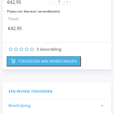
€
42,95
-
+
Totaal
€
42,95
0
beoordeling
1
2
3
4
5
TOEVOEGEN AAN WINKELWAGEN
EEN REVIEW TOEVOEGEN
Beschrijving