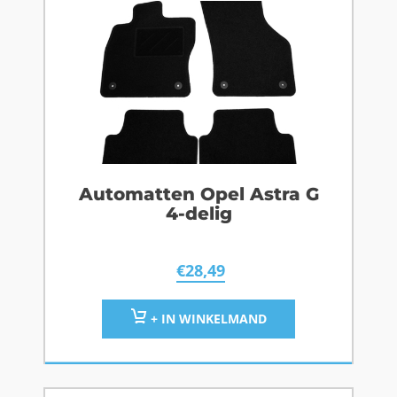
Automatten Opel Astra G
4-delig
€
28,49
+ IN WINKELMAND