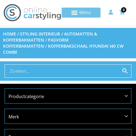
0
HOME
/
STYLING INTERIEUR
/
AUTOMATTEN &
KOFFERBAKMATTEN
/
PASVORM
KOFFERBAKMATTEN
/ KOFFERBAKSCHAAL HYUNDAI I40 CW
COMBI
Productcategorie
Merk