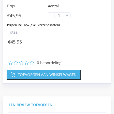
Prijs
Aantal
€
45,95
-
+
Totaal
€
45,95
0
beoordeling
1
2
3
4
5
TOEVOEGEN AAN WINKELWAGEN
EEN REVIEW TOEVOEGEN