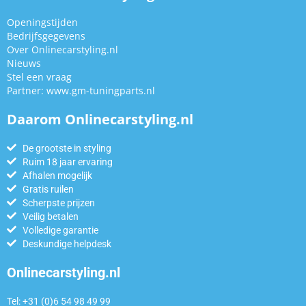
Openingstijden
Bedrijfsgegevens
Over Onlinecarstyling.nl
Nieuws
Stel een vraag
Partner:
www.gm-tuningparts.nl
Daarom Onlinecarstyling.nl
De grootste in styling
Ruim 18 jaar ervaring
Afhalen mogelijk
Gratis ruilen
Scherpste prijzen
Veilig betalen
Volledige garantie
Deskundige helpdesk
Onlinecarstyling.nl
Tel: +31 (0)6 54 98 49 99