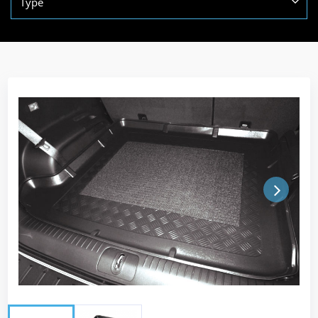
Type
Next