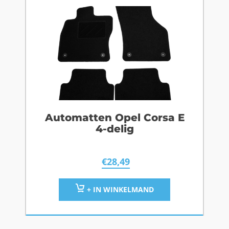
Automatten Opel Corsa E
4-delig
€
28,49
+ IN WINKELMAND