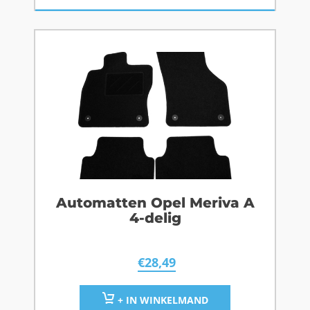
Automatten Opel Meriva A
4-delig
€
28,49
+ IN WINKELMAND