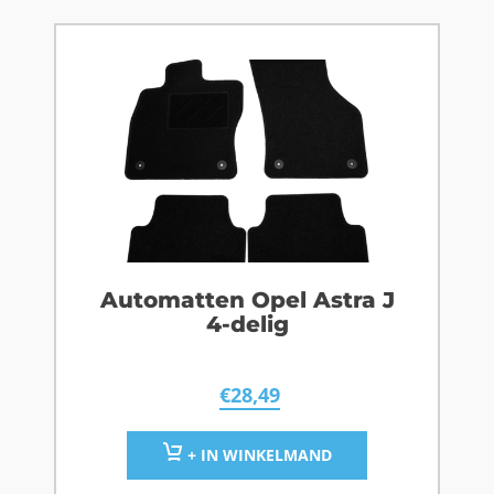
Automatten Opel Astra J
4-delig
€
28,49
+ IN WINKELMAND