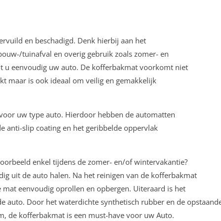
vervuild en beschadigd. Denk hierbij aan het
ouw-/tuinafval en overig gebruik zoals zomer- en
t u eenvoudig uw auto. De kofferbakmat voorkomt niet
kt maar is ook ideaal om veilig en gemakkelijk
k voor uw type auto. Hierdoor hebben de automatten
e anti-slip coating en het geribbelde oppervlak
voorbeeld enkel tijdens de zomer- en/of wintervakantie?
g uit de auto halen. Na het reinigen van de kofferbakmat
de mat eenvoudig oprollen en opbergen. Uiteraard is het
e auto. Door het waterdichte synthetisch rubber en de opstaand
tom, de kofferbakmat is een must-have voor uw Auto.