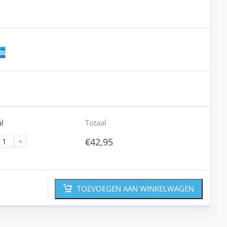
l
Totaal
€
42,95
+
TOEVOEGEN AAN WINKELWAGEN