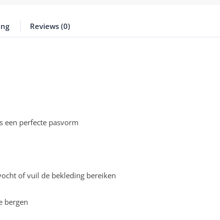
ing
Reviews (0)
s een perfecte pasvorm
cht of vuil de bekleding bereiken
e bergen