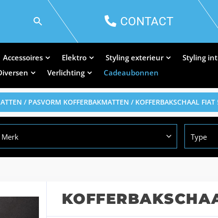
CONTACT
Accessoires
Elektro
Styling exterieur
Styling in
Diversen
Verlichting
Cadeaubonnen
MATTEN
/
PASVORM KOFFERBAKMATTEN
/ KOFFERBAKSCHAAL FIAT 
Merk
Type
KOFFERBAKSCHAA