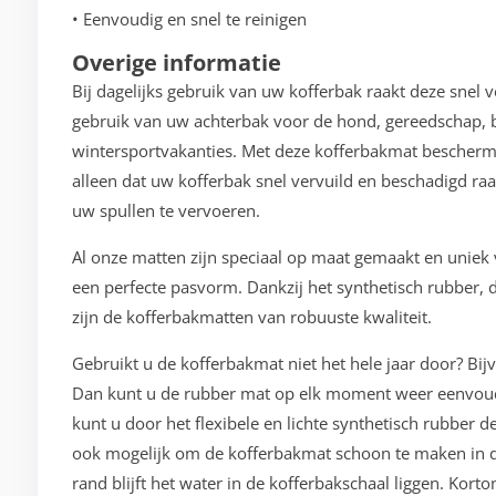
• Eenvoudig en snel te reinigen
Overige informatie
Bij dagelijks gebruik van uw kofferbak raakt deze snel 
gebruik van uw achterbak voor de hond, gereedschap, b
wintersportvakanties. Met deze kofferbakmat bescherm
alleen dat uw kofferbak snel vervuild en beschadigd raa
uw spullen te vervoeren.
Al onze matten zijn speciaal op maat gemaakt en unie
een perfecte pasvorm. Dankzij het synthetisch rubber, d
zijn de kofferbakmatten van robuuste kwaliteit.
Gebruikt u de kofferbakmat niet het hele jaar door? Bij
Dan kunt u de rubber mat op elk moment weer eenvoudi
kunt u door het flexibele en lichte synthetisch rubber 
ook mogelijk om de kofferbakmat schoon te maken in d
rand blijft het water in de kofferbakschaal liggen. Kor