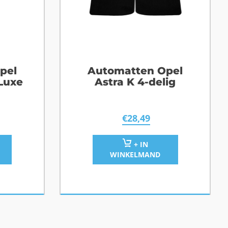
pel
Automatten Opel
 Luxe
Astra K 4-delig
€
28,49
+ IN
WINKELMAND