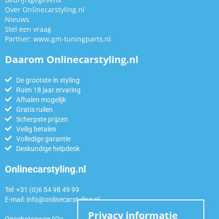
Over Onlinecarstyling.nl
Nieuws
Stel een vraag
Partner:
www.gm-tuningparts.nl
Daarom Onlinecarstyling.nl
De grootste in styling
Ruim 18 jaar ervaring
Afhalen mogelijk
Gratis ruilen
Scherpste prijzen
Veilig betalen
Volledige garantie
Deskundige helpdesk
Onlinecarstyling.nl
Tel: +31 (0)6 54 98 49 99
E-mail:
info@onlinecarstyling.nl
Privacy informatie