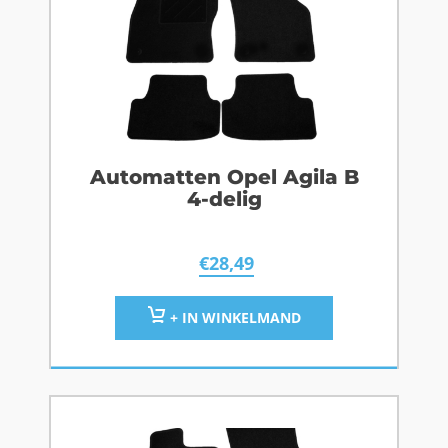
Automatten Opel Agila B
4-delig
€
28,49
+ IN WINKELMAND