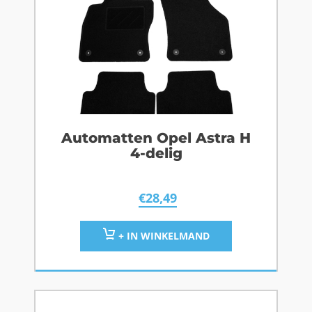
Automatten Opel Astra H
4-delig
€
28,49
+ IN WINKELMAND