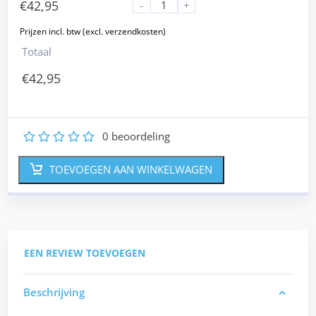
€
42,95
-
+
Totaal
€
42,95
0
beoordeling
1
2
3
4
5
TOEVOEGEN AAN WINKELWAGEN
EEN REVIEW TOEVOEGEN
Beschrijving