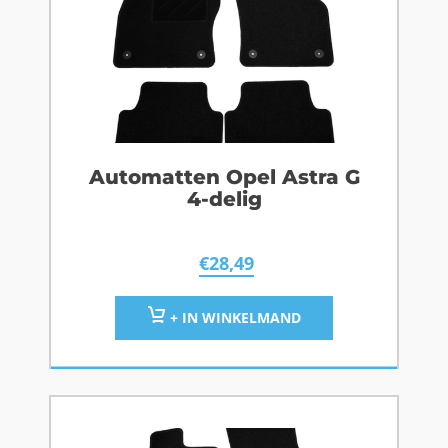
Automatten Opel Astra G
4-delig
€
28,49
+ IN WINKELMAND