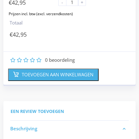
€
42,95
-
+
Totaal
€
42,95
0
beoordeling
1
2
3
4
5
TOEVOEGEN AAN WINKELWAGEN
EEN REVIEW TOEVOEGEN
Beschrijving