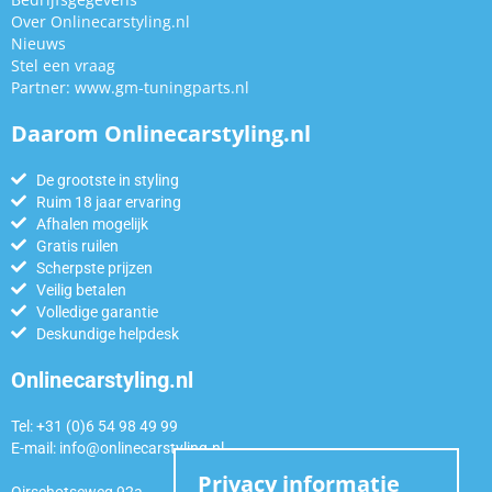
Over Onlinecarstyling.nl
Nieuws
Stel een vraag
Partner:
www.gm-tuningparts.nl
Daarom Onlinecarstyling.nl
De grootste in styling
Ruim 18 jaar ervaring
Afhalen mogelijk
Gratis ruilen
Scherpste prijzen
Veilig betalen
Volledige garantie
Deskundige helpdesk
Onlinecarstyling.nl
Tel: +31 (0)6 54 98 49 99
E-mail:
info@onlinecarstyling.nl
Privacy informatie