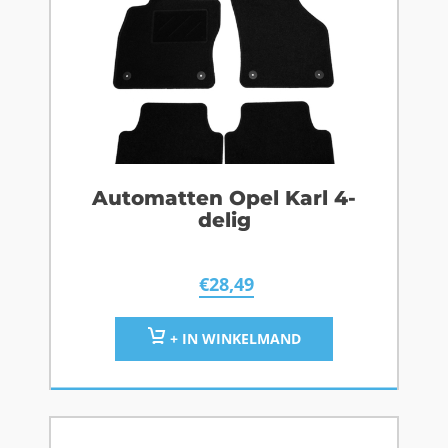
Automatten Opel Karl 4-
delig
€
28,49
+ IN WINKELMAND