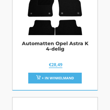
Automatten Opel Astra K
4-delig
€
28,49
+ IN WINKELMAND