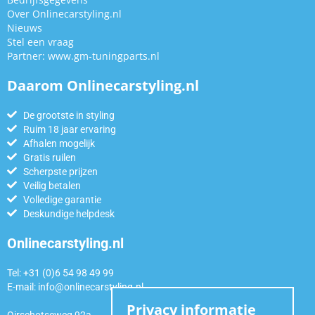
Over Onlinecarstyling.nl
Nieuws
Stel een vraag
Partner:
www.gm-tuningparts.nl
Daarom Onlinecarstyling.nl
De grootste in styling
Ruim 18 jaar ervaring
Afhalen mogelijk
Gratis ruilen
Scherpste prijzen
Veilig betalen
Volledige garantie
Deskundige helpdesk
Onlinecarstyling.nl
Tel: +31 (0)6 54 98 49 99
E-mail:
info@onlinecarstyling.nl
Privacy informatie