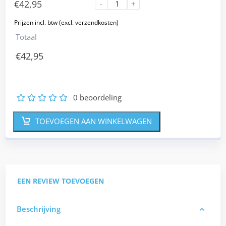
€
42,95
-
+
Totaal
€
42,95
0
beoordeling
1
2
3
4
5
TOEVOEGEN AAN WINKELWAGEN
EEN REVIEW TOEVOEGEN
Beschrijving