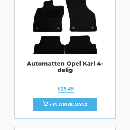
Automatten Opel Karl 4-
delig
€
28,49
+ IN WINKELMAND