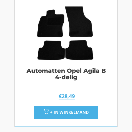
Automatten Opel Agila B
4-delig
€
28,49
+ IN WINKELMAND