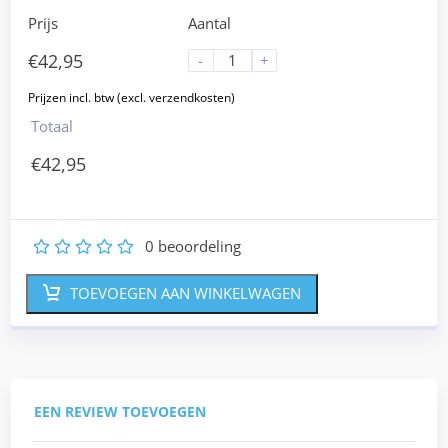
Prijs
Aantal
€
42,95
-
+
Totaal
€
42,95
0
beoordeling
1
2
3
4
5
TOEVOEGEN AAN WINKELWAGEN
EEN REVIEW TOEVOEGEN