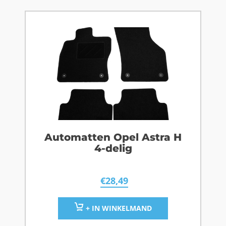
Automatten Opel Astra H
4-delig
€
28,49
+ IN WINKELMAND