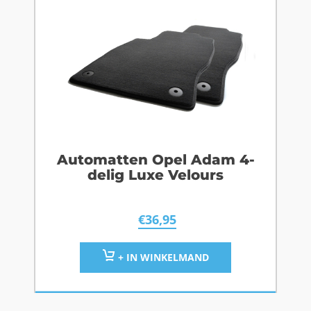
Automatten Opel Adam 4-
delig Luxe Velours
€
36,95
+ IN WINKELMAND