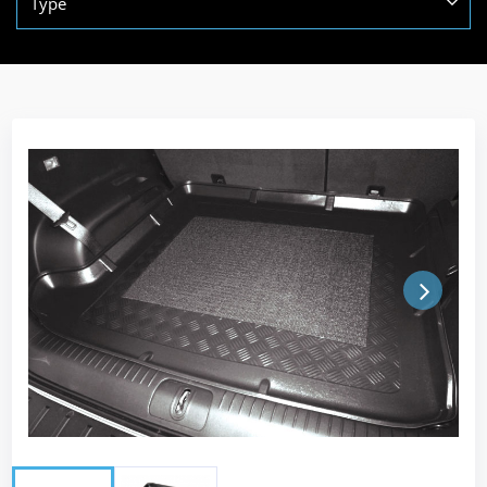
Type
Next