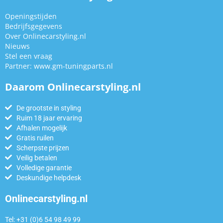
Openingstijden
Bedrijfsgegevens
Over Onlinecarstyling.nl
Nieuws
Stel een vraag
Partner:
www.gm-tuningparts.nl
Daarom Onlinecarstyling.nl
De grootste in styling
Ruim 18 jaar ervaring
Afhalen mogelijk
Gratis ruilen
Scherpste prijzen
Veilig betalen
Volledige garantie
Deskundige helpdesk
Onlinecarstyling.nl
Tel: +31 (0)6 54 98 49 99