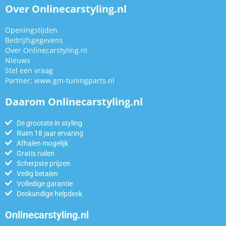
Over Onlinecarstyling.nl
Openingstijden
Bedrijfsgegevens
Over Onlinecarstyling.nl
Nieuws
Stel een vraag
Partner:
www.gm-tuningparts.nl
Daarom Onlinecarstyling.nl
De grootste in styling
Ruim 18 jaar ervaring
Afhalen mogelijk
Gratis ruilen
Scherpste prijzen
Veilig betalen
Volledige garantie
Deskundige helpdesk
Onlinecarstyling.nl