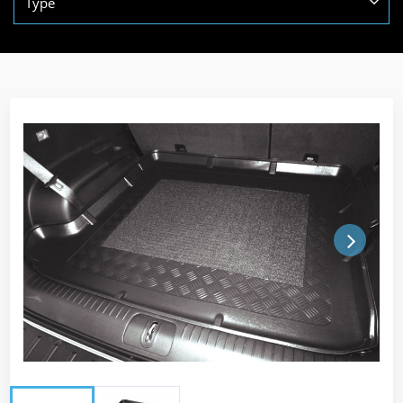
Type
Next