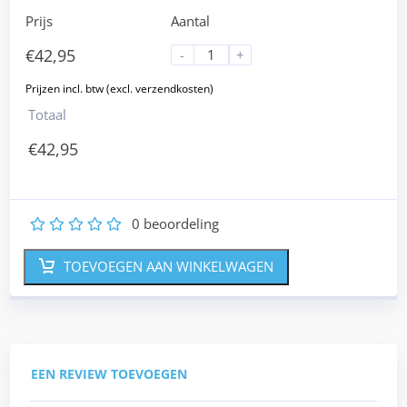
Prijs
Aantal
€
42,95
-
+
Totaal
€
42,95
0
beoordeling
1
2
3
4
5
TOEVOEGEN AAN WINKELWAGEN
EEN REVIEW TOEVOEGEN