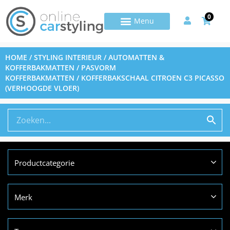
0
HOME
/
STYLING INTERIEUR
/
AUTOMATTEN &
KOFFERBAKMATTEN
/
PASVORM
KOFFERBAKMATTEN
/ KOFFERBAKSCHAAL CITROEN C3 PICASSO
(VERHOOGDE VLOER)
Productcategorie
Merk