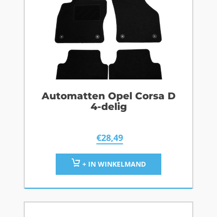
Automatten Opel Corsa D
4-delig
€
28,49
+ IN WINKELMAND