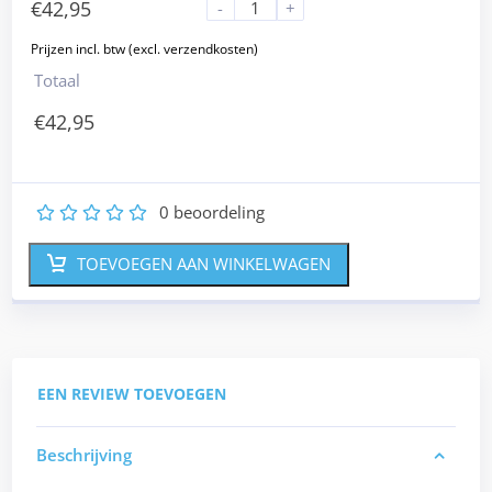
€
42,95
-
+
Totaal
€
42,95
0
beoordeling
1
2
3
4
5
TOEVOEGEN AAN WINKELWAGEN
EEN REVIEW TOEVOEGEN
Beschrijving