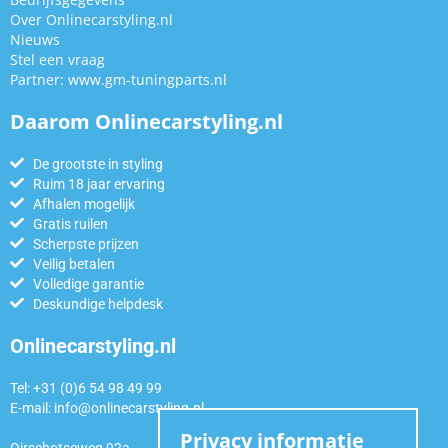
Over Onlinecarstyling.nl
Nieuws
Stel een vraag
Partner:
www.gm-tuningparts.nl
Daarom Onlinecarstyling.nl
De grootste in styling
Ruim 18 jaar ervaring
Afhalen mogelijk
Gratis ruilen
Scherpste prijzen
Veilig betalen
Volledige garantie
Deskundige helpdesk
Onlinecarstyling.nl
Tel: +31 (0)6 54 98 49 99
E-mail:
info@onlinecarstyling.nl
Privacy informatie