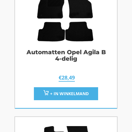
Automatten Opel Agila B
4-delig
€
28,49
+ IN WINKELMAND