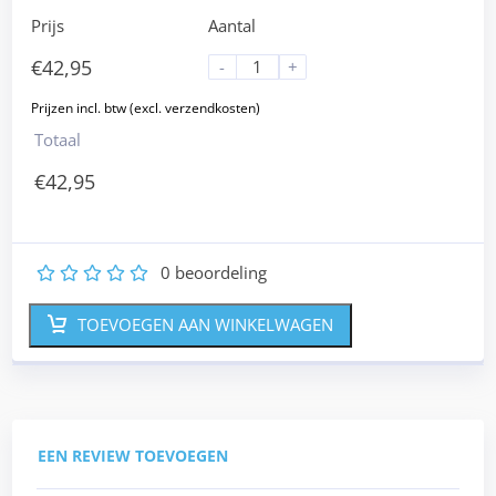
Prijs
Aantal
€
42,95
-
+
Totaal
€
42,95
0
beoordeling
1
2
3
4
5
TOEVOEGEN AAN WINKELWAGEN
EEN REVIEW TOEVOEGEN