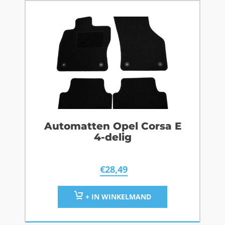
Automatten Opel Corsa E
4-delig
€
28,49
+ IN WINKELMAND