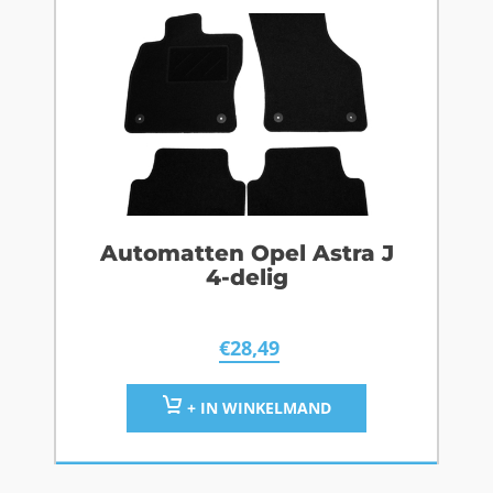
Automatten Opel Astra J
4-delig
€
28,49
+ IN WINKELMAND