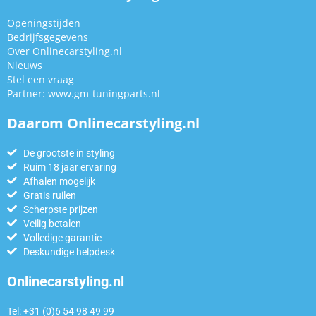
Openingstijden
Bedrijfsgegevens
Over Onlinecarstyling.nl
Nieuws
Stel een vraag
Partner:
www.gm-tuningparts.nl
Daarom Onlinecarstyling.nl
De grootste in styling
Ruim 18 jaar ervaring
Afhalen mogelijk
Gratis ruilen
Scherpste prijzen
Veilig betalen
Volledige garantie
Deskundige helpdesk
Onlinecarstyling.nl
Tel: +31 (0)6 54 98 49 99