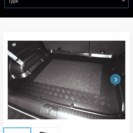
Type
Next