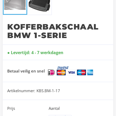
KOFFERBAKSCHAAL
BMW 1-SERIE
Levertijd: 4 - 7 werkdagen
Betaal veilig en snel
Artikelnummer:
KBS.BM-1-17
Prijs
Aantal