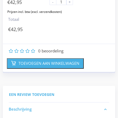
€
42,95
-
+
Totaal
€
42,95
0
beoordeling
1
2
3
4
5
TOEVOEGEN AAN WINKELWAGEN
EEN REVIEW TOEVOEGEN
Beschrijving