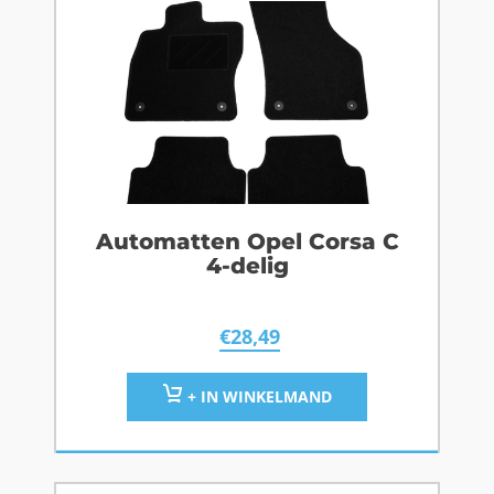
Automatten Opel Corsa C
4-delig
€
28,49
+ IN WINKELMAND