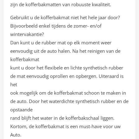
zijn de kofferbakmatten van robuuste kwaliteit.
Gebruikt u de kofferbakmat niet het hele jaar door?
Bijvoorbeeld enkel tijdens de zomer- en/of
wintervakantie?
Dan kunt u de rubber mat op elk moment weer
eenvoudig uit de auto halen. Na het reinigen van de
kofferbakmat
kunt u door het flexibele en lichte synthetisch rubber
de mat eenvoudig oprollen en opbergen. Uiteraard is
het
ook mogelijk om de kofferbakmat schoon te maken in
de auto. Door het waterdichte synthetisch rubber en de
opstaande
rand blijft het water in de kofferbakschaal liggen.
Kortom, de kofferbakmat is een must-have voor uw
Auto.