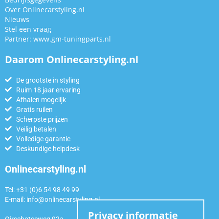
Over Onlinecarstyling.nl
Nieuws
Stel een vraag
Partner:
www.gm-tuningparts.nl
Daarom Onlinecarstyling.nl
De grootste in styling
Ruim 18 jaar ervaring
Afhalen mogelijk
Gratis ruilen
Scherpste prijzen
Veilig betalen
Volledige garantie
Deskundige helpdesk
Onlinecarstyling.nl
Tel: +31 (0)6 54 98 49 99
E-mail:
info@onlinecarstyling.nl
Privacy informatie