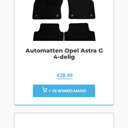
Automatten Opel Astra G
4-delig
€
28,49
+ IN WINKELMAND