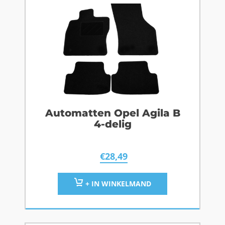
Automatten Opel Agila B
4-delig
€
28,49
+ IN WINKELMAND