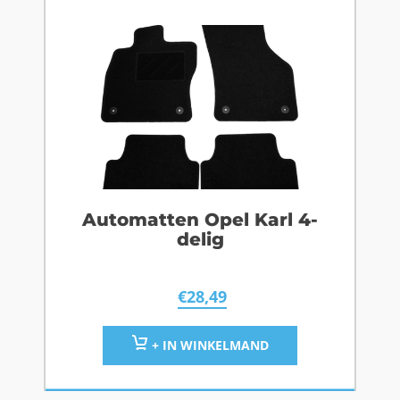
Automatten Opel Karl 4-
delig
€
28,49
+ IN WINKELMAND