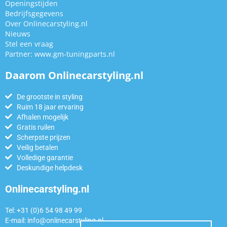
Openingstijden
Bedrijfsgegevens
Over Onlinecarstyling.nl
Nieuws
Stel een vraag
Partner:
www.gm-tuningparts.nl
Daarom Onlinecarstyling.nl
De grootste in styling
Ruim 18 jaar ervaring
Afhalen mogelijk
Gratis ruilen
Scherpste prijzen
Veilig betalen
Volledige garantie
Deskundige helpdesk
Onlinecarstyling.nl
Tel: +31 (0)6 54 98 49 99
E-mail:
info@onlinecarstyling.nl