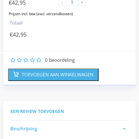
€
42,95
-
+
Totaal
€
42,95
0
beoordeling
1
2
3
4
5
TOEVOEGEN AAN WINKELWAGEN
EEN REVIEW TOEVOEGEN
Beschrijving