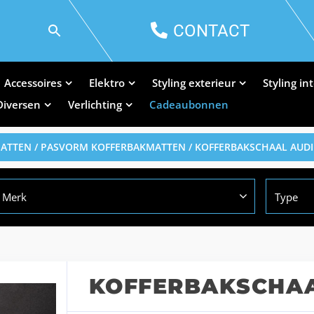
CONTACT
Accessoires
Elektro
Styling exterieur
Styling in
Diversen
Verlichting
Cadeaubonnen
MATTEN
/
PASVORM KOFFERBAKMATTEN
/ KOFFERBAKSCHAAL AUDI
Merk
Type
KOFFERBAKSCHAA