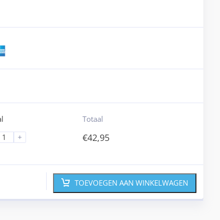
l
Totaal
€
42,95
+
TOEVOEGEN AAN WINKELWAGEN