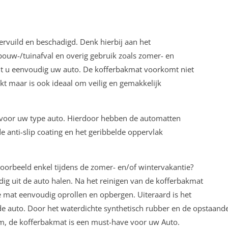
vervuild en beschadigd. Denk hierbij aan het
ouw-/tuinafval en overig gebruik zoals zomer- en
t u eenvoudig uw auto. De kofferbakmat voorkomt niet
kt maar is ook ideaal om veilig en gemakkelijk
k voor uw type auto. Hierdoor hebben de automatten
e anti-slip coating en het geribbelde oppervlak
voorbeeld enkel tijdens de zomer- en/of wintervakantie?
g uit de auto halen. Na het reinigen van de kofferbakmat
de mat eenvoudig oprollen en opbergen. Uiteraard is het
e auto. Door het waterdichte synthetisch rubber en de opstaand
tom, de kofferbakmat is een must-have voor uw Auto.