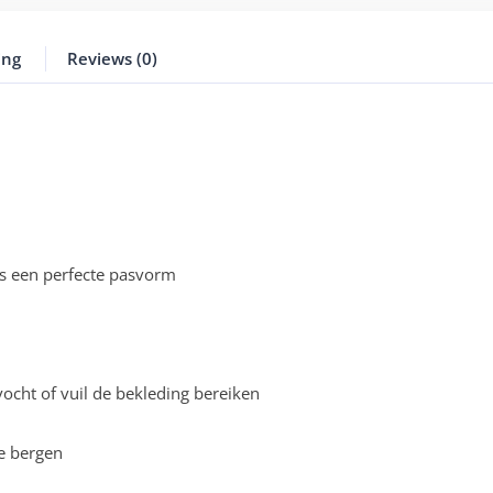
ing
Reviews (0)
s een perfecte pasvorm
cht of vuil de bekleding bereiken
e bergen