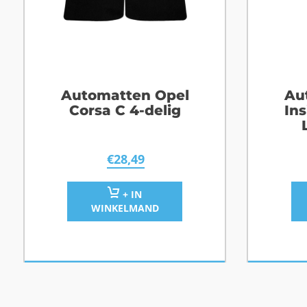
Automatten Opel
Au
Corsa C 4-delig
Ins
€
28,49
+ IN
WINKELMAND