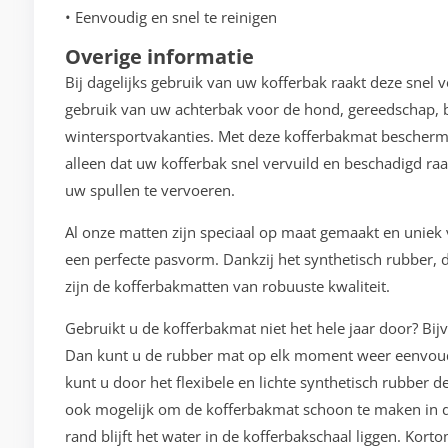
• Eenvoudig en snel te reinigen
Overige informatie
Bij dagelijks gebruik van uw kofferbak raakt deze snel 
gebruik van uw achterbak voor de hond, gereedschap, b
wintersportvakanties. Met deze kofferbakmat bescherm
alleen dat uw kofferbak snel vervuild en beschadigd raa
uw spullen te vervoeren.
Al onze matten zijn speciaal op maat gemaakt en unie
een perfecte pasvorm. Dankzij het synthetisch rubber, d
zijn de kofferbakmatten van robuuste kwaliteit.
Gebruikt u de kofferbakmat niet het hele jaar door? Bij
Dan kunt u de rubber mat op elk moment weer eenvoudi
kunt u door het flexibele en lichte synthetisch rubber 
ook mogelijk om de kofferbakmat schoon te maken in d
rand blijft het water in de kofferbakschaal liggen. Kor