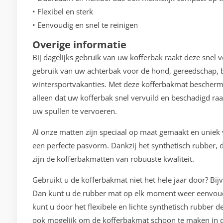
• Flexibel en sterk
• Eenvoudig en snel te reinigen
Overige informatie
Bij dagelijks gebruik van uw kofferbak raakt deze snel 
gebruik van uw achterbak voor de hond, gereedschap, b
wintersportvakanties. Met deze kofferbakmat bescherm
alleen dat uw kofferbak snel vervuild en beschadigd raa
uw spullen te vervoeren.
Al onze matten zijn speciaal op maat gemaakt en unie
een perfecte pasvorm. Dankzij het synthetisch rubber, d
zijn de kofferbakmatten van robuuste kwaliteit.
Gebruikt u de kofferbakmat niet het hele jaar door? Bij
Dan kunt u de rubber mat op elk moment weer eenvoudi
kunt u door het flexibele en lichte synthetisch rubber 
ook mogelijk om de kofferbakmat schoon te maken in d