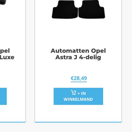
pel
Automatten Opel
 Luxe
Astra J 4-delig
€
28,49
+ IN
WINKELMAND