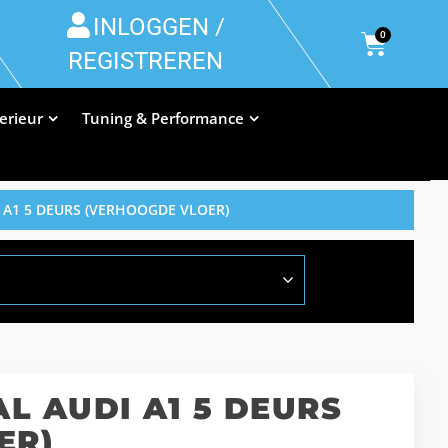
INLOGGEN /
0
REGISTREREN
terieur
Tuning & Performance
 A1 5 DEURS (VERHOOGDE VLOER)
L AUDI A1 5 DEURS
ER)