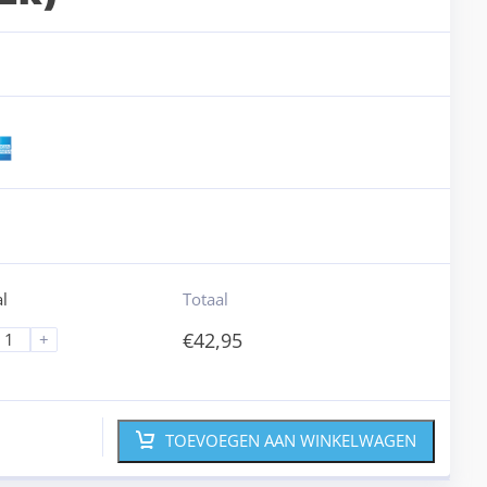
l
Totaal
€
42,95
+
TOEVOEGEN AAN WINKELWAGEN