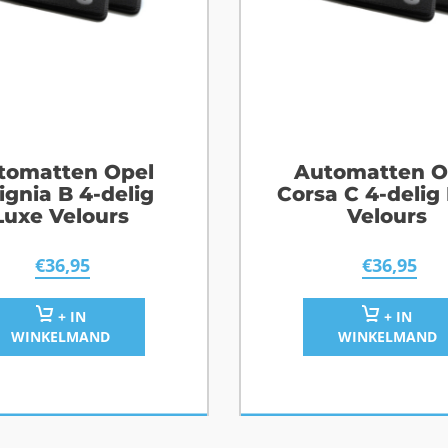
tomatten Opel
Automatten O
ignia B 4-delig
Corsa C 4-delig
Luxe Velours
Velours
€
36,95
€
36,95
+ IN
+ IN
WINKELMAND
WINKELMAND