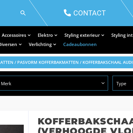
CONTACT
Accessoires
Elektro
Styling exterieur
Styling in
Diversen
Verlichting
Cadeaubonnen
MATTEN
/
PASVORM KOFFERBAKMATTEN
/ KOFFERBAKSCHAAL AUDI
Merk
Type
KOFFERBAKSCHAA
(VERHOOGDE VLO