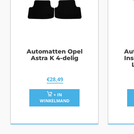
Automatten Opel
Au
Astra K 4-delig
Ins
€
28,49
+ IN
WINKELMAND