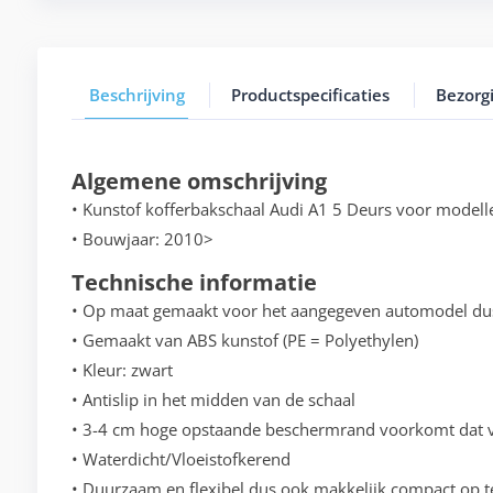
Beschrijving
Productspecificaties
Bezorg
Algemene omschrijving
• Kunstof kofferbakschaal Audi A1 5 Deurs voor model
• Bouwjaar: 2010>
Technische informatie
• Op maat gemaakt voor het aangegeven automodel du
• Gemaakt van ABS kunstof (PE = Polyethylen)
• Kleur: zwart
• Antislip in het midden van de schaal
• 3-4 cm hoge opstaande beschermrand voorkomt dat vo
• Waterdicht/Vloeistofkerend
• Duurzaam en flexibel dus ook makkelijk compact op t