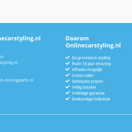
ecarstyling.nl
Daarom
Onlinecarstyling.nl
n
ns
De grootste in styling
tyling.nl
Ruim 18 jaar ervaring
Afhalen mogelijk
Gratis ruilen
m-tuningparts.nl
Scherpste prijzen
Veilig betalen
Volledige garantie
Deskundige helpdesk