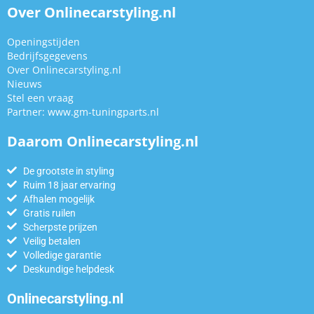
Over Onlinecarstyling.nl
Openingstijden
Bedrijfsgegevens
Over Onlinecarstyling.nl
Nieuws
Stel een vraag
Partner:
www.gm-tuningparts.nl
Daarom Onlinecarstyling.nl
De grootste in styling
Ruim 18 jaar ervaring
Afhalen mogelijk
Gratis ruilen
Scherpste prijzen
Veilig betalen
Volledige garantie
Deskundige helpdesk
Onlinecarstyling.nl