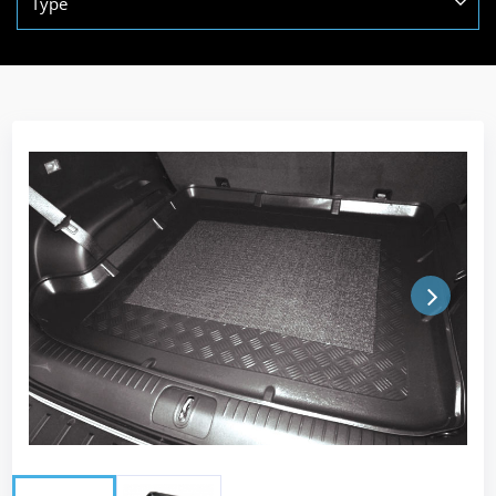
Type
Next