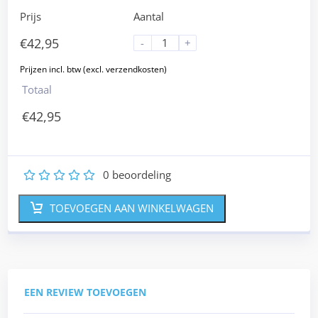
Prijs
Aantal
€
42,95
-
+
Totaal
€
42,95
0
beoordeling
1
2
3
4
5
TOEVOEGEN AAN WINKELWAGEN
EEN REVIEW TOEVOEGEN