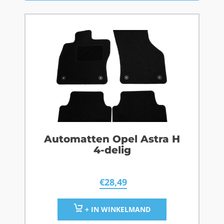
Automatten Opel Astra H
4-delig
€
28,49
+ IN WINKELMAND