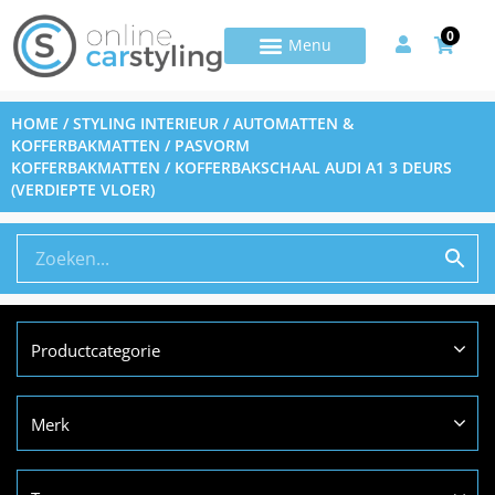
0
HOME
/
STYLING INTERIEUR
/
AUTOMATTEN &
KOFFERBAKMATTEN
/
PASVORM
KOFFERBAKMATTEN
/ KOFFERBAKSCHAAL AUDI A1 3 DEURS
(VERDIEPTE VLOER)
Productcategorie
Merk