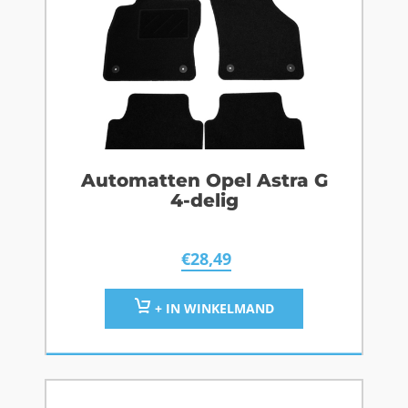
Automatten Opel Astra G
4-delig
€
28,49
+ IN WINKELMAND