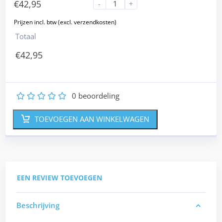
€
42,95
-
+
Totaal
€
42,95
0
beoordeling
1
2
3
4
5
TOEVOEGEN AAN WINKELWAGEN
EEN REVIEW TOEVOEGEN
Beschrijving