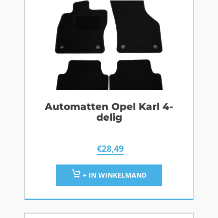
Automatten Opel Karl 4-
delig
€
28,49
+ IN WINKELMAND