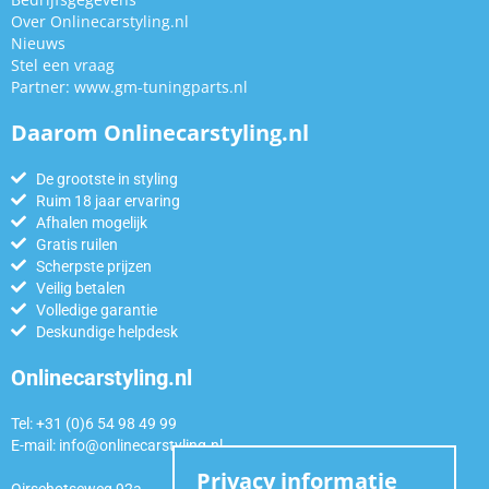
Over Onlinecarstyling.nl
Nieuws
Stel een vraag
Partner:
www.gm-tuningparts.nl
Daarom Onlinecarstyling.nl
De grootste in styling
Ruim 18 jaar ervaring
Afhalen mogelijk
Gratis ruilen
Scherpste prijzen
Veilig betalen
Volledige garantie
Deskundige helpdesk
Onlinecarstyling.nl
Tel: +31 (0)6 54 98 49 99
E-mail:
info@onlinecarstyling.nl
Privacy informatie