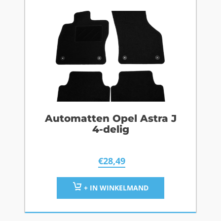
Automatten Opel Astra J
4-delig
€
28,49
+ IN WINKELMAND