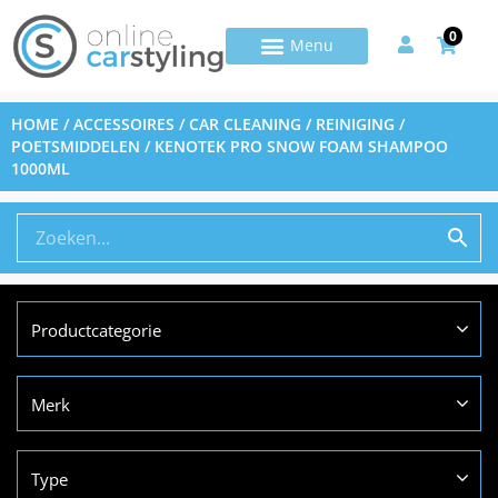
0
HOME
/
ACCESSOIRES
/
CAR CLEANING
/
REINIGING /
POETSMIDDELEN
/ KENOTEK PRO SNOW FOAM SHAMPOO
1000ML
Productcategorie
Merk
Type