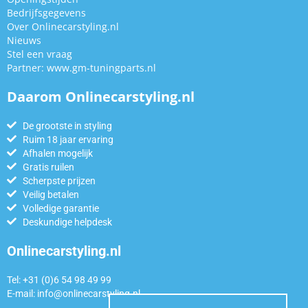
Bedrijfsgegevens
Over Onlinecarstyling.nl
Nieuws
Stel een vraag
Partner:
www.gm-tuningparts.nl
Daarom Onlinecarstyling.nl
De grootste in styling
Ruim 18 jaar ervaring
Afhalen mogelijk
Gratis ruilen
Scherpste prijzen
Veilig betalen
Volledige garantie
Deskundige helpdesk
Onlinecarstyling.nl
Tel: +31 (0)6 54 98 49 99
E-mail:
info@onlinecarstyling.nl