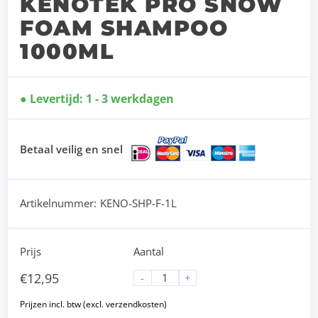
KENOTEK PRO SNOW
FOAM SHAMPOO
1000ML
Levertijd: 1 - 3 werkdagen
Betaal veilig en snel
Artikelnummer:
KENO-SHP-F-1L
Prijs
Aantal
€
12,95
-
+