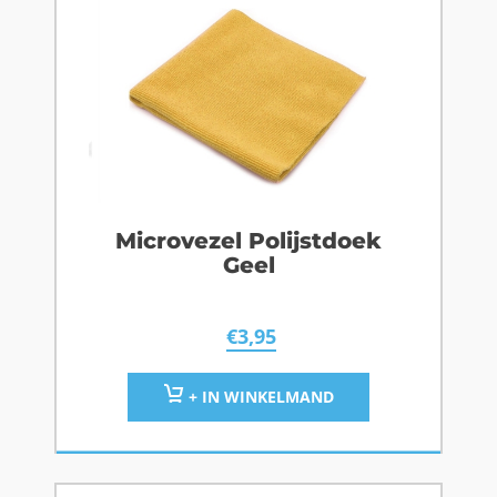
Microvezel Polijstdoek
Geel
€
3,95
+ IN WINKELMAND