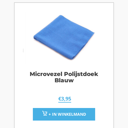
Microvezel Polijstdoek
Blauw
€
3,95
+ IN WINKELMAND