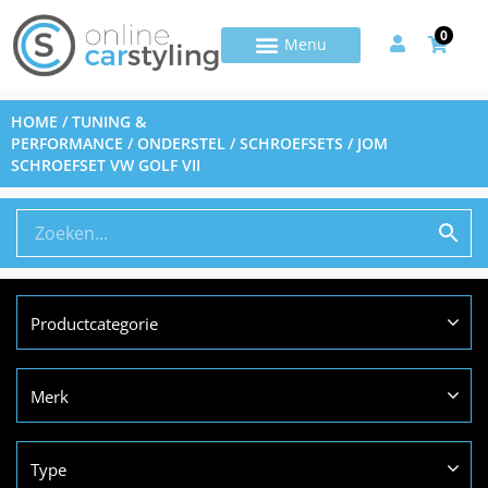
0
HOME
/
TUNING &
PERFORMANCE
/
ONDERSTEL
/
SCHROEFSETS
/ JOM
SCHROEFSET VW GOLF VII
Productcategorie
Merk
Type