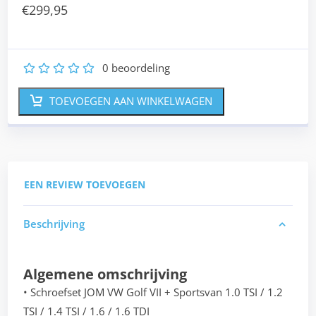
€
299,95
0
beoordeling
1
2
3
4
5
TOEVOEGEN AAN WINKELWAGEN
EEN REVIEW TOEVOEGEN
Beschrijving
Algemene omschrijving
• Schroefset JOM VW Golf VII + Sportsvan 1.0 TSI / 1.2
TSI / 1.4 TSI / 1.6 / 1.6 TDI