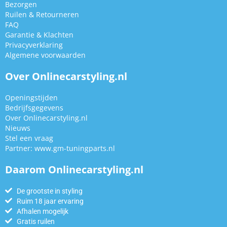
Bezorgen
Ruilen & Retourneren
FAQ
Garantie & Klachten
Privacyverklaring
Algemene voorwaarden
Over Onlinecarstyling.nl
Openingstijden
Bedrijfsgegevens
Over Onlinecarstyling.nl
Nieuws
Stel een vraag
Partner:
www.gm-tuningparts.nl
Daarom Onlinecarstyling.nl
De grootste in styling
Ruim 18 jaar ervaring
Afhalen mogelijk
Gratis ruilen