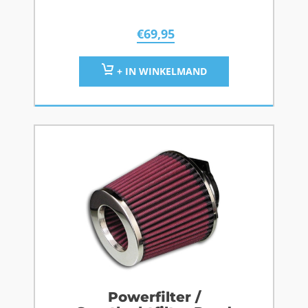
€
69,95
+ IN WINKELMAND
Powerfilter /