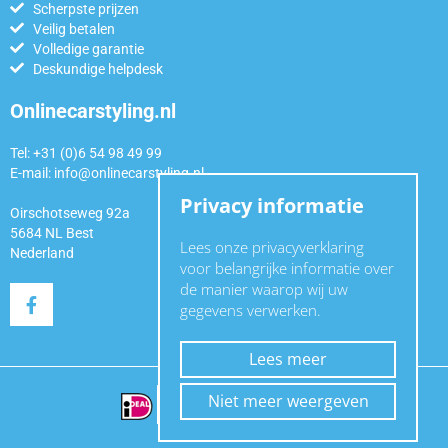
Scherpste prijzen
Veilig betalen
Volledige garantie
Deskundige helpdesk
Onlinecarstyling.nl
Tel: +31 (0)6 54 98 49 99
E-mail:
info@onlinecarstyling.nl
Privacy informatie
Oirschotseweg 92a
5684 NL Best
Lees onze privacyverklaring
Nederland
voor belangrijke informatie over
de manier waarop wij uw
gegevens verwerken.
Lees meer
Niet meer weergeven