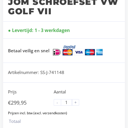
JOM SCHROEFSET VW
GOLF VII
Levertijd: 1 - 3 werkdagen
Betaal veilig en snel
Artikelnummer:
SS-J-741148
Prijs
Aantal
€
299,95
-
+
Totaal