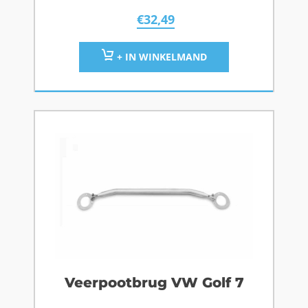
€
32,49
+ IN WINKELMAND
Veerpootbrug VW Golf 7