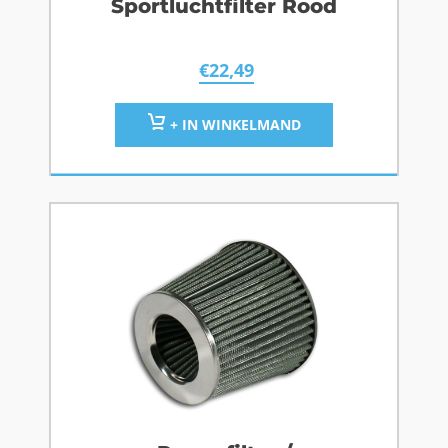
Sportluchtfilter Rood
€
22,49
+ IN WINKELMAND