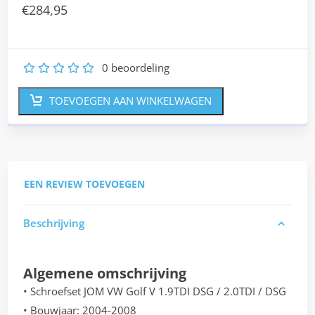
€
284,95
0
beoordeling
1
2
3
4
5
TOEVOEGEN AAN WINKELWAGEN
EEN REVIEW TOEVOEGEN
Beschrijving
Algemene omschrijving
• Schroefset JOM VW Golf V 1.9TDI DSG / 2.0TDI / DSG
• Bouwjaar: 2004-2008