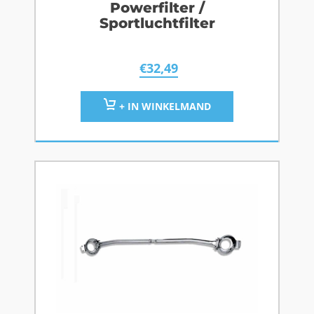
Powerfilter /
Sportluchtfilter
€
32,49
+ IN WINKELMAND