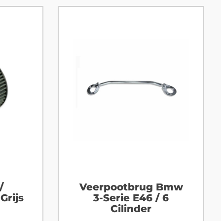
/
Veerpootbrug Bmw
Grijs
3-Serie E46 / 6
Cilinder