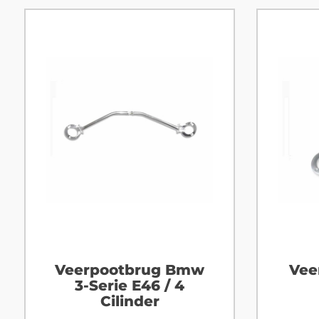
Veerpootbrug Bmw
Vee
3-Serie E46 / 4
Cilinder