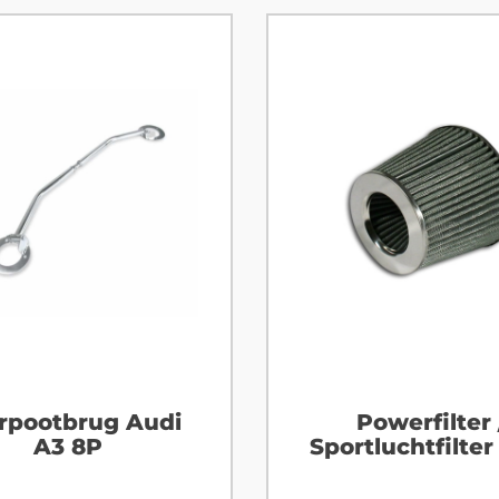
rpootbrug Audi
Powerfilter 
A3 8P
Sportluchtfilter 