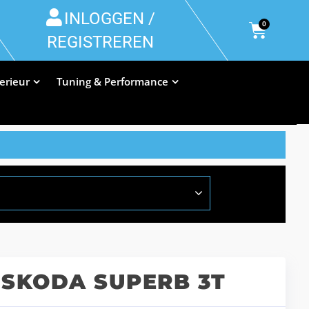
INLOGGEN /
0
REGISTREREN
terieur
Tuning & Performance
 SKODA SUPERB 3T